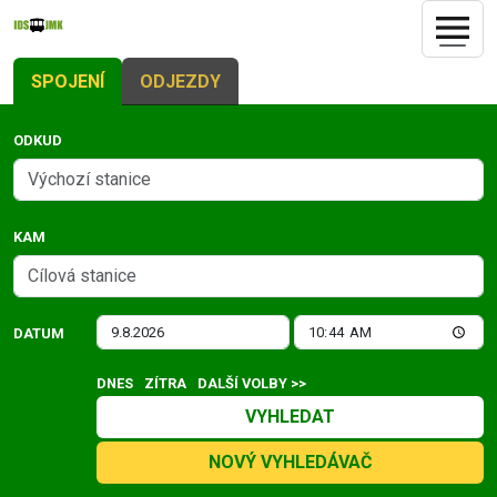
SPOJENÍ
ODJEZDY
ODKUD
KAM
DATUM
DNES
ZÍTRA
DALŠÍ VOLBY >>
VYHLEDAT
NOVÝ VYHLEDÁVAČ