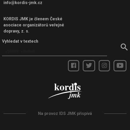
info@kordis-jmk.cz
KORDIS JMK je členem
České
asociace organizátorů veřejné
dopravy, z. s.
Vyhledat v textech
Na provoz IDS JMK přispívá