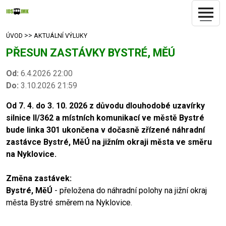
>>
ÚVOD
AKTUÁLNÍ VÝLUKY
PŘESUN ZASTÁVKY BYSTRÉ, MĚÚ
Od:
6.4.2026 22:00
Do:
3.10.2026 21:59
Od 7. 4. do 3. 10. 2026 z důvodu dlouhodobé uzavírky
silnice II/362 a místních komunikací ve městě Bystré
bude linka 301 ukončena v dočasně zřízené náhradní
zastávce Bystré, MěÚ na jižním okraji města ve směru
na Nyklovice.
Změna zastávek:
Bystré, MěÚ
- přeložena do náhradní polohy na jižní okraj
města Bystré směrem na Nyklovice.