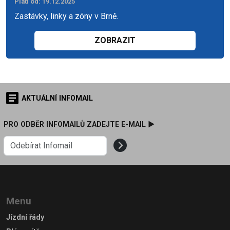
Platí od
: 19.12.2025
Zastávky, linky a zóny v Brně.
ZOBRAZIT
AKTUÁLNÍ INFOMAIL
PRO ODBĚR INFOMAILŮ ZADEJTE E-MAIL ►
Menu
Jízdní řády