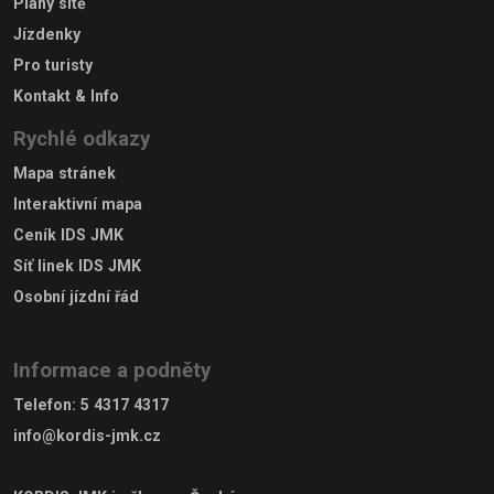
Plány sítě
Jízdenky
Pro turisty
Kontakt & Info
Rychlé odkazy
Mapa stránek
Interaktivní mapa
Ceník IDS JMK
Síť linek IDS JMK
Osobní jízdní řád
Informace a podněty
Telefon
:
5 4317 4317
info@kordis-jmk.cz