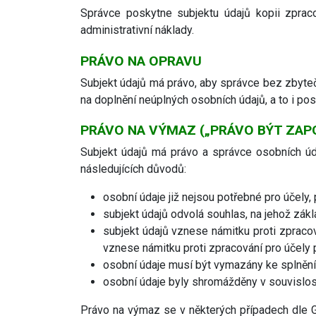
Správce poskytne subjektu údajů kopii zprac
administrativní náklady.
PRÁVO NA OPRAVU
Subjekt údajů má právo, aby správce bez zbyteč
na doplnění neúplných osobních údajů, a to i po
PRÁVO NA VÝMAZ („PRÁVO BÝT ZA
Subjekt údajů má právo a správce osobních ú
následujících důvodů:
osobní údaje již nejsou potřebné pro účely,
subjekt údajů odvolá souhlas, na jehož zákl
subjekt údajů vznese námitku proti zpracov
vznese námitku proti zpracování pro účely 
osobní údaje musí být vymazány ke splnění 
osobní údaje byly shromážděny v souvislost
Právo na výmaz se v některých případech dle GD