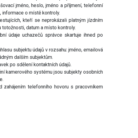
šovací jméno, heslo, jméno a příjmení, telefonní
, informace o místě kontroly.
ujících, kteří se neprokázali platným jízdním
 totožnosti, datum a místo kontroly.
bní údaje uchazečů správce skartuje ihned po
hlasu subjektu údajů v rozsahu: jméno, emailová
žádným dalším subjektům.
avek po sdělení kontaktních údajů.
tění kamerového systému jsou subjekty osobních
e.
d zahájením telefonního hovoru s pracovníkem