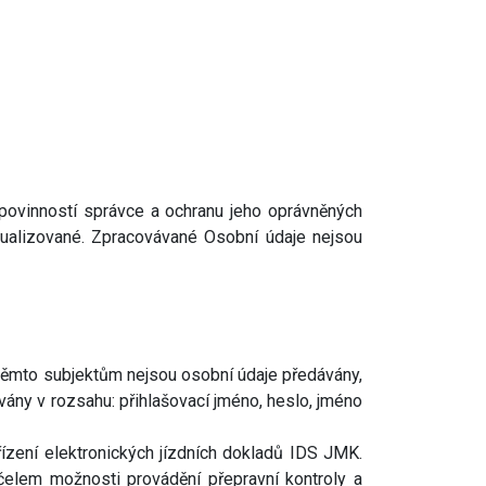
povinností správce a ochranu jeho oprávněných
tualizované. Zpracovávané Osobní údaje nejsou
 těmto subjektům nejsou osobní údaje předávány,
vány v rozsahu: přihlašovací jméno, heslo, jméno
ízení elektronických jízdních dokladů IDS JMK.
elem možnosti provádění přepravní kontroly a