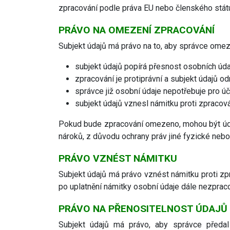
zpracování podle práva EU nebo členského státu,
PRÁVO NA OMEZENÍ ZPRACOVÁNÍ
Subjekt údajů má právo na to, aby správce omezi
subjekt údajů popírá přesnost osobních úda
zpracování je protiprávní a subjekt údajů o
správce již osobní údaje nepotřebuje pro úč
subjekt údajů vznesl námitku proti zpraco
Pokud bude zpracování omezeno, mohou být údaj
nároků, z důvodu ochrany práv jiné fyzické neb
PRÁVO VZNÉST NÁMITKU
Subjekt údajů má právo vznést námitku proti zp
po uplatnění námitky osobní údaje dále nezpra
PRÁVO NA PŘENOSITELNOST ÚDAJŮ
Subjekt údajů má právo, aby správce předal