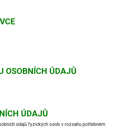
ÁVCE
U OSOBNÍCH ÚDAJŮ
NÍCH ÚDAJŮ
sobních údajů fyzických osob v rozsahu potřebném: