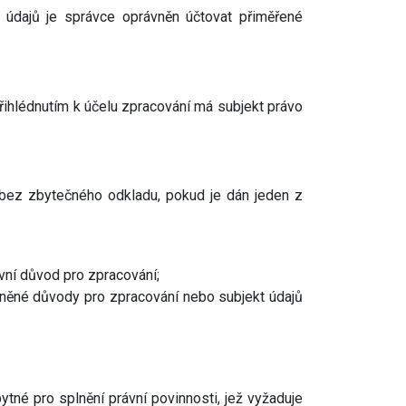
 údajů je správce oprávněn účtovat přiměřené
řihlédnutím k účelu zpracování má subjekt právo
bez zbytečného odkladu, pokud je dán jeden z
ávní důvod pro zpracování;
ávněné důvody pro zpracování nebo subjekt údajů
tné pro splnění právní povinnosti, jež vyžaduje