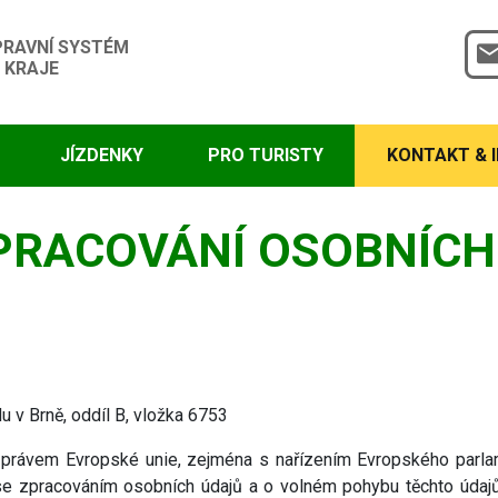
PRAVNÍ SYSTÉM
 KRAJE
JÍZDENKY
PRO TURISTY
KONTAKT & 
PRACOVÁNÍ OSOBNÍCH
 v Brně, oddíl B, vložka 6753
 právem Evropské unie, zejména s nařízením Evropského parl
se zpracováním osobních údajů a o volném pohybu těchto údajů 