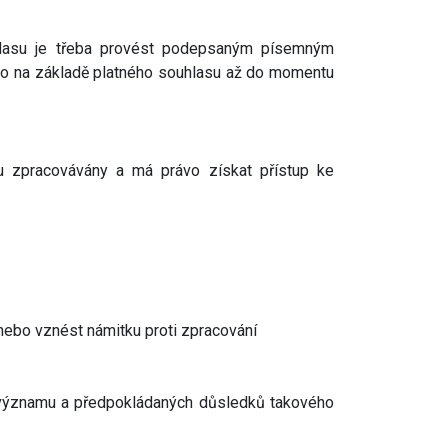
uhlasu je třeba provést podepsaným písemným
no na základě platného souhlasu až do momentu
ou zpracovávány a má právo získat přístup ke
ebo vznést námitku proti zpracování
i významu a předpokládaných důsledků takového