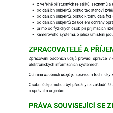
z veřejně přístupných rejstříků, seznamů a e
od dalších subjektů, pokud tak stanoví zvláš
od dalších subjektů, pokud k tomu dala fyz
od dalších subjektů za účelem ochrany opr
přímo od fyzických osob při přijímacích ří
kamerového systému, o jehož umístění jsou
ZPRACOVATELÉ A PŘÍJE
Zpracování osobních údajů provádí správce v 
elektronických informačních systémech.
Ochrana osobních údajů je správcem technicky a
Osobní údaje mohou být předány na základě žád
a správním orgánům.
PRÁVA SOUVISEJÍCÍ SE