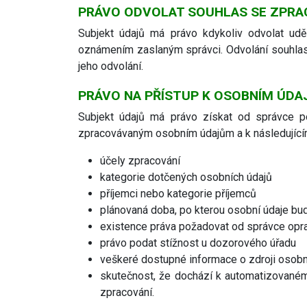
PRÁVO ODVOLAT SOUHLAS SE ZPRA
Subjekt údajů má právo kdykoliv odvolat ud
oznámením zaslaným správci. Odvolání souhlas
jeho odvolání.
PRÁVO NA PŘÍSTUP K OSOBNÍM ÚD
Subjekt údajů má právo získat od správce po
zpracovávaným osobním údajům a k následující
účely zpracování
kategorie dotčených osobních údajů
příjemci nebo kategorie příjemců
plánovaná doba, po kterou osobní údaje bud
existence práva požadovat od správce opra
právo podat stížnost u dozorového úřadu
veškeré dostupné informace o zdroji osobn
skutečnost, že dochází k automatizovaném
zpracování.