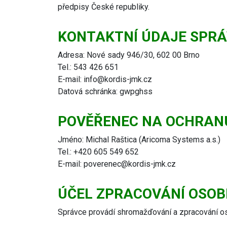
předpisy České republiky.
KONTAKTNÍ ÚDAJE SPR
Adresa: Nové sady 946/30, 602 00 Brno
Tel.: 543 426 651
E-mail: info@kordis-jmk.cz
Datová schránka: gwpghss
POVĚŘENEC NA OCHRAN
Jméno: Michal Raštica (Aricoma Systems a.s.)
Tel.: +420 605 549 652
E-mail: poverenec@kordis-jmk.cz
ÚČEL ZPRACOVÁNÍ OSOB
Správce provádí shromažďování a zpracování o