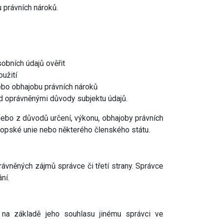
 právních nároků.
obních údajů ověřit
užití
nebo obhajobu právních nároků
ad oprávněnými důvody subjektu údajů.
ebo z důvodů určení, výkonu, obhajoby právních
ropské unie nebo některého členského státu.
ávněných zájmů správce či třetí strany. Správce
ní.
 na základě jeho souhlasu jinému správci ve