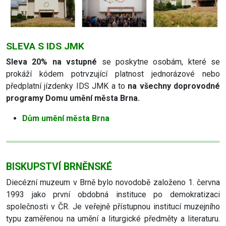
SLEVA S IDS JMK
Sleva 20% na vstupné
se poskytne osobám, které se
prokáží kódem potrvzující platnost jednorázové nebo
předplatní jízdenky IDS JMK a to
na všechny doprovodné
programy Domu umění města Brna.
Dům umění města Brna
BISKUPSTVÍ BRNĚNSKÉ
Diecézní muzeum v Brně bylo novodobě založeno 1. června
1993 jako první obdobná instituce po demokratizaci
společnosti v ČR. Je veřejně přístupnou institucí muzejního
typu zaměřenou na umění a liturgické předměty a literaturu.