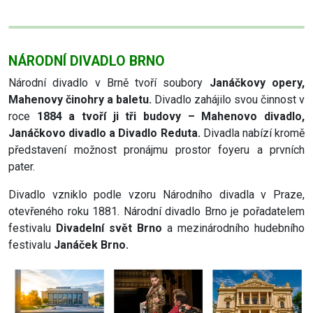
NÁRODNÍ DIVADLO BRNO
Národní divadlo v Brně tvoří soubory
Janáčkovy opery,
Mahenovy činohry a baletu.
Divadlo zahájilo svou činnost v
roce
1884 a tvoří ji tři budovy – Mahenovo divadlo,
Janáčkovo divadlo a Divadlo Reduta.
Divadla nabízí kromě
představení možnost pronájmu prostor foyeru a prvních
pater.
Divadlo vzniklo podle vzoru Národního divadla v Praze,
otevřeného roku 1881. Národní divadlo Brno je pořadatelem
festivalu
Divadelní svět Brno
a mezinárodního hudebního
festivalu
Janáček Brno.