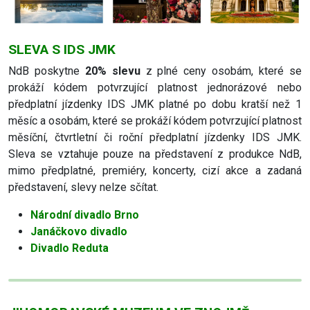
SLEVA S IDS JMK
NdB poskytne
20% slevu
z plné ceny osobám, které se
prokáží kódem potvrzující platnost jednorázové nebo
předplatní jízdenky IDS JMK platné po dobu kratší než 1
měsíc a osobám, které se prokáží kódem potvrzující platnost
měsíční, čtvrtletní či roční předplatní jízdenky IDS JMK.
Sleva se vztahuje pouze na představení z produkce NdB,
mimo předplatné, premiéry, koncerty, cizí akce a zadaná
představení, slevy nelze sčítat.
Národní divadlo Brno
Janáčkovo divadlo
Divadlo Reduta