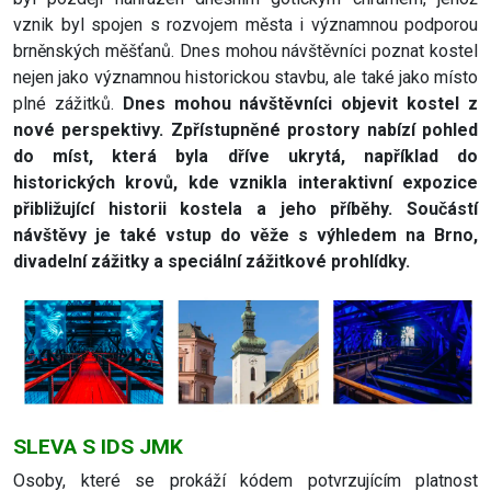
vznik byl spojen s rozvojem města i významnou podporou
brněnských měšťanů. Dnes mohou návštěvníci poznat kostel
nejen jako významnou historickou stavbu, ale také jako místo
plné zážitků.
Dnes mohou návštěvníci objevit kostel z
nové perspektivy. Zpřístupněné prostory nabízí pohled
do míst, která byla dříve ukrytá, například do
historických krovů, kde vznikla interaktivní expozice
přibližující historii kostela a jeho příběhy. Součástí
návštěvy je také vstup do věže s výhledem na Brno,
divadelní zážitky a speciální zážitkové prohlídky.
SLEVA S IDS JMK
Osoby, které se prokáží kódem potvrzujícím platnost