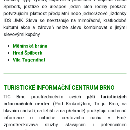
Špilberk, jestliže se alespoň jeden člen rodiny prokáže
potvrzujícím platnost předplatní nebo jednorázové jízdenky
IDS JMK. Sleva se nevztahuje na mimořádné, krátkodobé
kulturní akce a zároveň nelze slevu kombinovat s jinými
slevovými kupóny.
Měnínská brána
Hrad Špilberk
Vila Tugendhat
TURISTICKÉ INFORMAČNÍ CENTRUM BRNO
TIC Brno prostřednictvím svých
pěti turistických
informačních center
(Pod Krokodýlem, To je Brno, na
hlavním nádraží, na letišti a na přehradě) poskytuje souhrnné
informace o nabídce cestovního ruchu v Brně,
zprostředkovává služby stávajícím i potenciálním