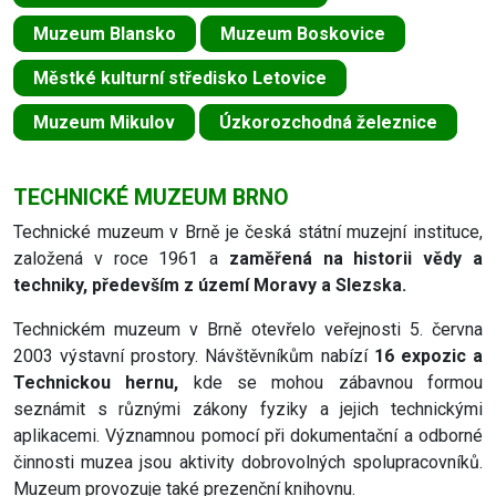
Muzeum Blansko
Muzeum Boskovice
Městké kulturní středisko Letovice
Muzeum Mikulov
Úzkorozchodná železnice
TECHNICKÉ MUZEUM BRNO
Technické muzeum v Brně je česká státní muzejní instituce,
založená v roce 1961 a
zaměřená na historii vědy a
techniky, především z území Moravy a Slezska.
Technickém muzeum v Brně otevřelo veřejnosti 5. června
2003 výstavní prostory. Návštěvníkům nabízí
16 expozic a
Technickou hernu,
kde se mohou zábavnou formou
seznámit s různými zákony fyziky a jejich technickými
aplikacemi. Významnou pomocí při dokumentační a odborné
činnosti muzea jsou aktivity dobrovolných spolupracovníků.
Muzeum provozuje také prezenční knihovnu.