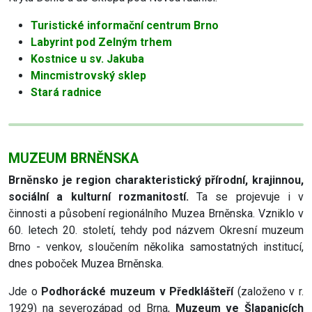
Turistické informační centrum Brno
Labyrint pod Zelným trhem
Kostnice u sv. Jakuba
Mincmistrovský sklep
Stará radnice
MUZEUM BRNĚNSKA
Brněnsko je region charakteristický přírodní, krajinnou,
sociální a kulturní rozmanitostí.
Ta se projevuje i v
činnosti a působení regionálního Muzea Brněnska. Vzniklo v
60. letech 20. století, tehdy pod názvem Okresní muzeum
Brno - venkov, sloučením několika samostatných institucí,
dnes poboček Muzea Brněnska.
Jde o
Podhorácké muzeum v Předklášteří
(založeno v r.
1929) na severozápad od Brna,
Muzeum ve Šlapanicích