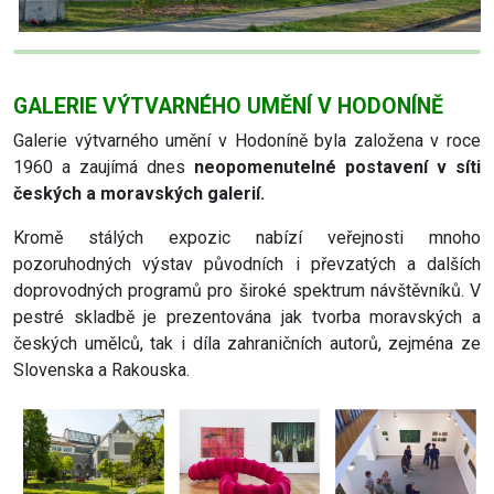
GALERIE VÝTVARNÉHO UMĚNÍ V HODONÍNĚ
Galerie výtvarného umění v Hodoníně byla založena v roce
1960 a zaujímá dnes
neopomenutelné postavení v síti
českých a moravských galerií.
Kromě stálých expozic nabízí veřejnosti mnoho
pozoruhodných výstav původních i převzatých a dalších
doprovodných programů pro široké spektrum návštěvníků. V
pestré skladbě je prezentována jak tvorba moravských a
českých umělců, tak i díla zahraničních autorů, zejména ze
Slovenska a Rakouska.