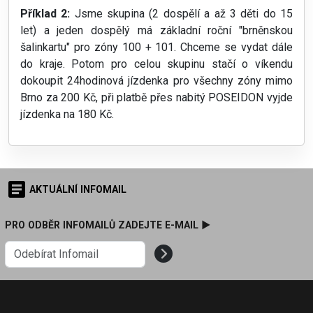
Příklad 2:
Jsme skupina (2 dospělí a až 3 děti do 15
let) a jeden dospělý má základní roční "brněnskou
šalinkartu" pro zóny 100 + 101. Chceme se vydat dále
do kraje. Potom pro celou skupinu stačí o víkendu
dokoupit 24hodinová jízdenka pro všechny zóny mimo
Brno za 200 Kč, při platbě přes nabitý POSEIDON vyjde
jízdenka na 180 Kč.
AKTUÁLNÍ INFOMAIL
PRO ODBĚR INFOMAILŮ ZADEJTE E-MAIL ►