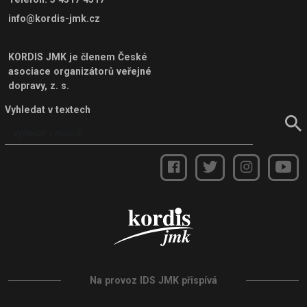
info@kordis-jmk.cz
KORDIS JMK je členem
České
asociace organizátorů veřejné
dopravy, z. s.
Vyhledat v textech
Na provoz IDS JMK přispívá