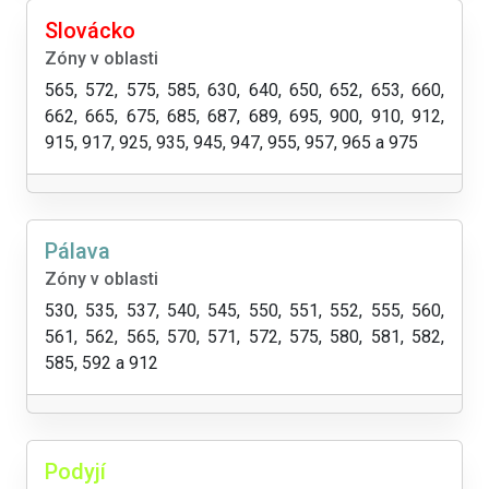
Slovácko
Zóny v oblasti
565, 572, 575, 585, 630, 640, 650, 652, 653, 660,
662, 665, 675, 685, 687, 689, 695, 900, 910, 912,
915, 917, 925, 935, 945, 947, 955, 957, 965 a 975
Pálava
Zóny v oblasti
530, 535, 537, 540, 545, 550, 551, 552, 555, 560,
561, 562, 565, 570, 571, 572, 575, 580, 581, 582,
585, 592 a 912
Podyjí