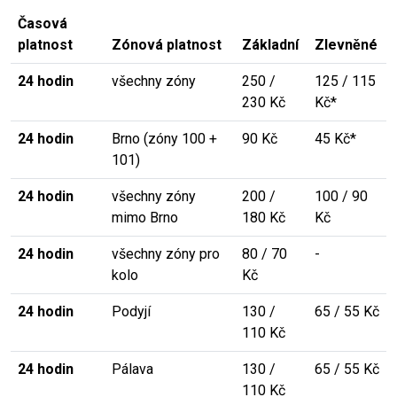
Časová
platnost
Zónová platnost
Základní
Zlevněné
24 hodin
všechny zóny
250 /
125 / 115
230 Kč
Kč*
24 hodin
Brno (zóny 100 +
90 Kč
45 Kč*
101)
24 hodin
všechny zóny
200 /
100 / 90
mimo Brno
180 Kč
Kč
24 hodin
všechny zóny pro
80 / 70
-
kolo
Kč
24 hodin
Podyjí
130 /
65 / 55 Kč
110 Kč
24 hodin
Pálava
130 /
65 / 55 Kč
110 Kč