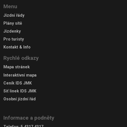
Menu
Jízdní řády
Plány sítě
Jízdenky
Pro turisty
Kontakt & Info
Rychlé odkazy
Mapa stránek
Interaktivní mapa
Ceník IDS JMK
Síť linek IDS JMK
Osobní jízdní řád
Informace a podněty
Telefon
:
5 4317 4317