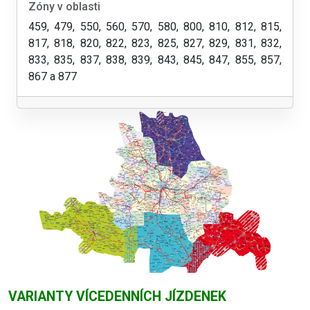
Zóny v oblasti
459, 479, 550, 560, 570, 580, 800, 810, 812, 815,
817, 818, 820, 822, 823, 825, 827, 829, 831, 832,
833, 835, 837, 838, 839, 843, 845, 847, 855, 857,
867 a 877
VARIANTY VÍCEDENNÍCH JÍZDENEK