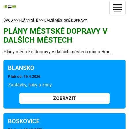
>>
>>
ÚVOD
PLÁNY SÍTĚ
DALŠÍ MĚSTSKÉ DOPRAVY
PLÁNY MĚSTSKÉ DOPRAVY V
DALŠÍCH MĚSTECH
Plány městské dopravy v dalších městech mimo Brno.
BLANSKO
Platí od
: 16.4.2026
Zastávky, linky a zóny.
ZOBRAZIT
BOSKOVICE