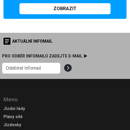
ZOBRAZIT
AKTUÁLNÍ INFOMAIL
PRO ODBĚR INFOMAILŮ ZADEJTE E-MAIL ►
Menu
Jízdní řády
Plány sítě
Jízdenky