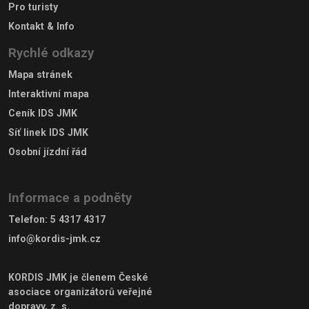
Pro turisty
Kontakt & Info
Rychlé odkazy
Mapa stránek
Interaktivní mapa
Ceník IDS JMK
Síť linek IDS JMK
Osobní jízdní řád
Informace a podněty
Telefon
:
5 4317 4317
info@kordis-jmk.cz
KORDIS JMK je členem
České
asociace organizátorů veřejné
dopravy, z. s.