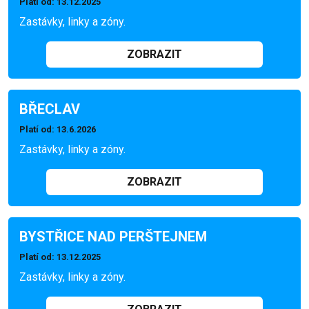
Platí od
: 13.12.2025
Zastávky, linky a zóny.
ZOBRAZIT
BŘECLAV
Platí od
: 13.6.2026
Zastávky, linky a zóny.
ZOBRAZIT
BYSTŘICE NAD PERŠTEJNEM
Platí od
: 13.12.2025
Zastávky, linky a zóny.