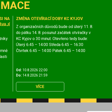
RMACE
SI NA
ZMĚNA OTEVÍRACÍ DOBY KC KYJOV
VAJÍ
Z organizačních důvodů bude od úterý 11. 8.
do pátku 14. 8. posunut začátek otvíračky v
tníky
KC Kyjov o 30 minut. Otevřeno tedy bude:
Úterý 6:45 – 14:00 Středa 6:45 – 16:30
jemně
Čtvrtek 6:45 – 14:00 Pátek 6:45 – 14:00
lasti
Od:
10.8.2026 22:00
Do:
14.8.2026 21:59
VÍCE