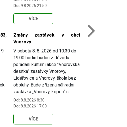
Do:
9.8.2026 21:59
VÍCE
Next
83,
Změny zastávek v obci
Vnorovy
 9.
V sobotu 8. 8. 2026 od 10:30 do
19:00 hodin budou z důvodu
pořádání kulturní akce "Vnorovská
desítka" zastávky Vnorovy,
Lidéřovice a Vnorovy, škola bez
vek
obsluhy. Bude zřízena náhradní
zastávka „Vnorovy, kopec“ n...
Od:
8.8.2026 8:30
Do:
8.8.2026 17:00
VÍCE