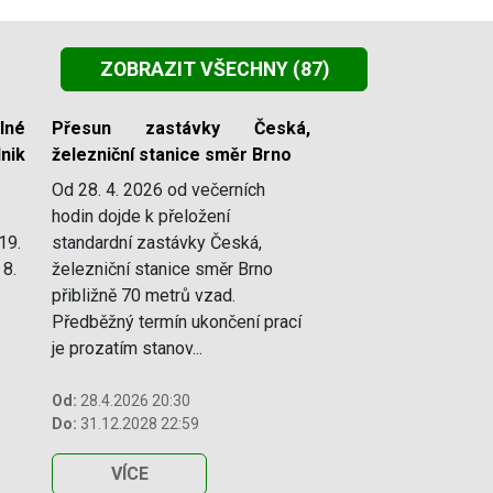
ZOBRAZIT VŠECHNY
(87)
lné
Přesun zastávky Česká,
nik
železniční stanice směr Brno
Od 28. 4. 2026 od večerních
hodin dojde k přeložení
19.
standardní zastávky Česká,
 8.
železniční stanice směr Brno
přibližně 70 metrů vzad.
Předběžný termín ukončení prací
je prozatím stanov...
Od:
28.4.2026 20:30
Do:
31.12.2028 22:59
VÍCE