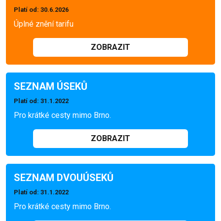
Platí od
: 30.6.2026
Úplné znění tarifu
ZOBRAZIT
SEZNAM ÚSEKŮ
Platí od
: 31.1.2022
Pro krátké cesty mimo Brno.
ZOBRAZIT
SEZNAM DVOUÚSEKŮ
Platí od
: 31.1.2022
Pro krátké cesty mimo Brno.