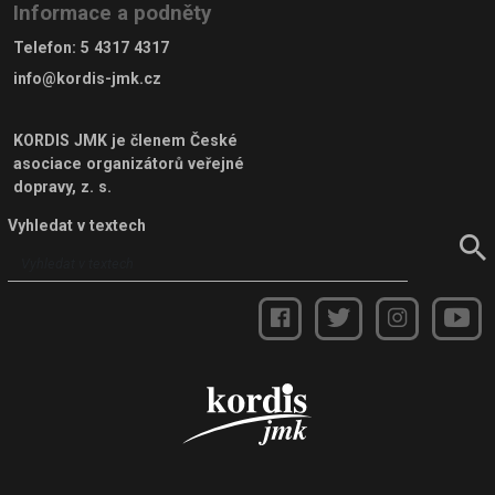
Informace a podněty
Telefon
:
5 4317 4317
info@kordis-jmk.cz
KORDIS JMK je členem
České
asociace organizátorů veřejné
dopravy, z. s.
Vyhledat v textech