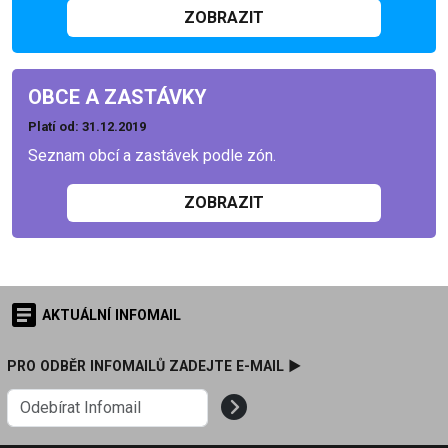
ZOBRAZIT
OBCE A ZASTÁVKY
Platí od
: 31.12.2019
Seznam obcí a zastávek podle zón.
ZOBRAZIT
AKTUÁLNÍ INFOMAIL
PRO ODBĚR INFOMAILŮ ZADEJTE E-MAIL ►