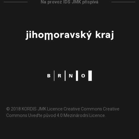
Na provoz IDS JMK přispívá
© 2018 KORDIS JMK Licence Creative Commons Creative
Commons Uveďte původ 4.0 Mezinárodní Licence.