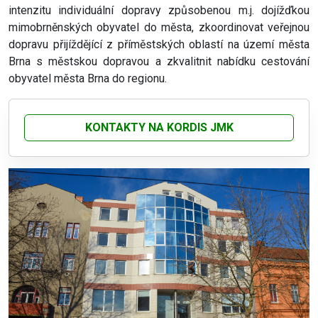
intenzitu individuální dopravy způsobenou m.j. dojížďkou
mimobrněnských obyvatel do města, zkoordinovat veřejnou
dopravu přijíždějící z příměstských oblastí na území města
Brna s městskou dopravou a zkvalitnit nabídku cestování
obyvatel města Brna do regionu.
KONTAKTY NA KORDIS JMK