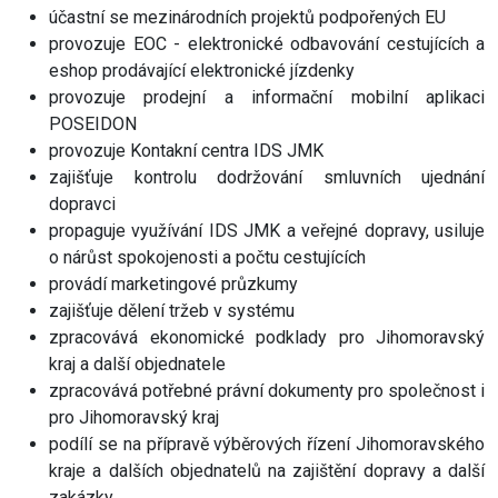
účastní se mezinárodních projektů podpořených EU
provozuje EOC - elektronické odbavování cestujících a
eshop prodávající elektronické jízdenky
provozuje prodejní a informační mobilní aplikaci
POSEIDON
provozuje Kontakní centra IDS JMK
zajišťuje kontrolu dodržování smluvních ujednání
dopravci
propaguje využívání IDS JMK a veřejné dopravy, usiluje
o nárůst spokojenosti a počtu cestujících
provádí marketingové průzkumy
zajišťuje dělení tržeb v systému
zpracovává ekonomické podklady pro Jihomoravský
kraj a další objednatele
zpracovává potřebné právní dokumenty pro společnost i
pro Jihomoravský kraj
podílí se na přípravě výběrových řízení Jihomoravského
kraje a dalších objednatelů na zajištění dopravy a další
zakázky