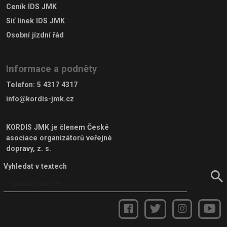
Ceník IDS JMK
Síť linek IDS JMK
Osobní jízdní řád
Informace a podněty
Telefon
:
5 4317 4317
info@kordis-jmk.cz
KORDIS JMK je členem
České
asociace organizátorů veřejné
dopravy, z. s.
Vyhledat v textech