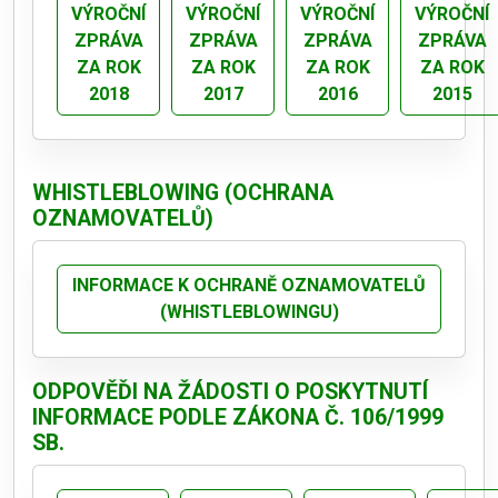
VÝROČNÍ
VÝROČNÍ
VÝROČNÍ
VÝROČNÍ
ZPRÁVA
ZPRÁVA
ZPRÁVA
ZPRÁVA
ZA ROK
ZA ROK
ZA ROK
ZA ROK
2018
2017
2016
2015
WHISTLEBLOWING (OCHRANA
OZNAMOVATELŮ)
INFORMACE K OCHRANĚ OZNAMOVATELŮ
(WHISTLEBLOWINGU)
ODPOVĚĎI NA ŽÁDOSTI O POSKYTNUTÍ
INFORMACE PODLE ZÁKONA Č. 106/1999
SB.