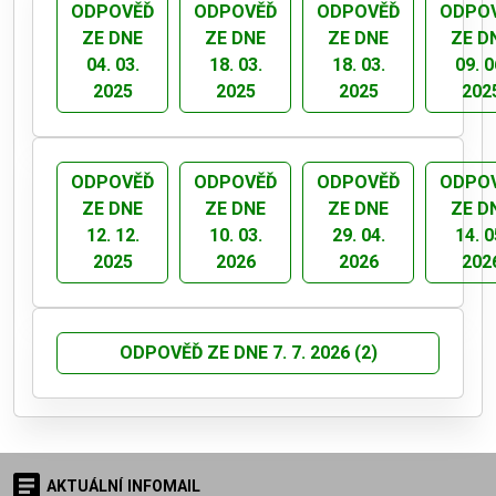
ODPOVĚĎ
ODPOVĚĎ
ODPOVĚĎ
ODPO
ZE DNE
ZE DNE
ZE DNE
ZE D
04. 03.
18. 03.
18. 03.
09. 0
2025
2025
2025
202
ODPOVĚĎ
ODPOVĚĎ
ODPOVĚĎ
ODPO
ZE DNE
ZE DNE
ZE DNE
ZE D
12. 12.
10. 03.
29. 04.
14. 0
2025
2026
2026
202
ODPOVĚĎ ZE DNE 7. 7. 2026 (2)
AKTUÁLNÍ INFOMAIL