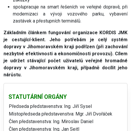
spolupracuje na smart řešeních ve veřejné dopravě, při
modernizaci a vývoji vozového parku, vybavení
zastávek a přestupních terminálů.
Základním článkem fungování organizace KORDIS JMK
je cestující-klient. Jeho potřebám je celý systém
dopravy v Jihomoravském kraji podřízen (při zachování
nezbytné efektivnosti a ekonomičnosti provozu). Cílem
je udržet stávající počet uživatelů veřejné hromadné
dopravy v Jihomoravském kraji, případně docílit jeho
nárůstu.
STATUTÁRNÍ ORGÁNY
Předseda představenstva: Ing. Jiří Sysel
Místopředseda představenstva: Mgr. Jiří Dvořáček
Člen představenstva: Ing. Miroslav Daniel
Člen představenstva: Ing. Jan Seitl