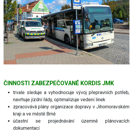
ČINNOSTI ZABEZPEČOVANÉ KORDIS JMK
trvale sleduje a vyhodnocuje vývoj přepravních potřeb,
navrhuje jízdní řády, optimalizuje vedení linek
zpracovává plány organizace dopravy v Jihomoravském
kraji a ve městě Brně
účastní se projednávání územně plánovacích
dokumentací.