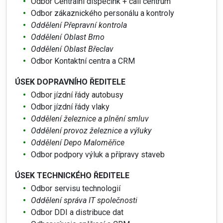
Odbor Centrální dispečink + call centrum
Odbor zákaznického personálu a kontroly
Oddělení Přepravní kontrola
Oddělení Oblast Brno
Oddělení Oblast Břeclav
Odbor Kontaktní centra a CRM
ÚSEK DOPRAVNÍHO ŘEDITELE
Odbor jízdní řády autobusy
Odbor jízdní řády vlaky
Oddělení železnice a plnění smluv
Oddělení provoz železnice a výluky
Oddělení Depo Maloměřice
Odbor podpory výluk a přípravy staveb
ÚSEK TECHNICKÉHO ŘEDITELE
Odbor servisu technologií
Oddělení správa IT společnosti
Odbor DDI a distribuce dat