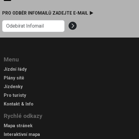
PRO ODBĚR INFOMAILŮ ZADEJTE E-MAIL ►
Menu
Jízdní řády
Plány sítě
Jízdenky
Pro turisty
Kontakt & Info
Rychlé odkazy
Mapa stránek
Interaktivní mapa