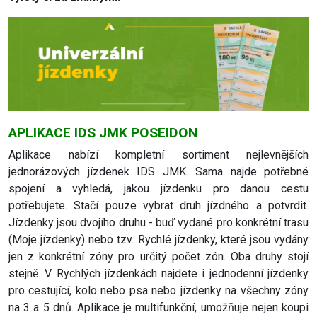
APLIKACE IDS JMK POSEIDON
Aplikace nabízí kompletní sortiment nejlevnějších
jednorázových jízdenek IDS JMK. Sama najde potřebné
spojení a vyhledá, jakou jízdenku pro danou cestu
potřebujete. Stačí pouze vybrat druh jízdného a potvrdit.
Jízdenky jsou dvojího druhu - buď vydané pro konkrétní trasu
(Moje jízdenky) nebo tzv. Rychlé jízdenky, které jsou vydány
jen z konkrétní zóny pro určitý počet zón. Oba druhy stojí
stejně. V Rychlých jízdenkách najdete i jednodenní jízdenky
pro cestující, kolo nebo psa nebo jízdenky na všechny zóny
na 3 a 5 dnů. Aplikace je multifunkční, umožňuje nejen koupi