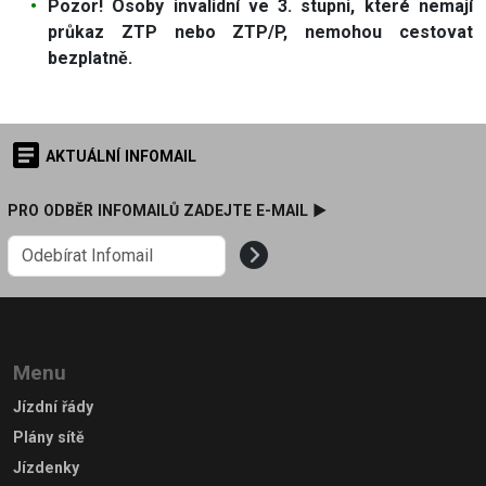
Pozor! Osoby invalidní ve 3. stupni, které nemají
průkaz ZTP nebo ZTP/P, nemohou cestovat
bezplatně.
AKTUÁLNÍ INFOMAIL
PRO ODBĚR INFOMAILŮ ZADEJTE E-MAIL ►
Menu
Jízdní řády
Plány sítě
Jízdenky