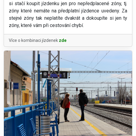
si stačí koupit jízdenku jen pro nepředplacené zóny, tj.
zóny které nemáte na předplatní jízdence uvedeny. Za
stejné zóny tak neplatíte dvakrát a dokoupíte si jen ty
zóny, které vám při cestování chybí.
Více o kombinaci jízdenek
zde