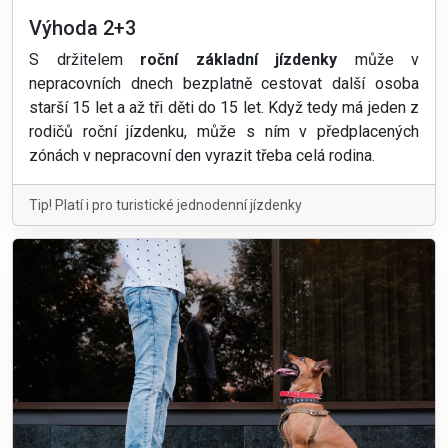
Výhoda 2+3
S držitelem
roční základní jízdenky
může v
nepracovních dnech bezplatně cestovat další osoba
starší 15 let a až tři děti do 15 let. Když tedy má jeden z
rodičů roční jízdenku, může s ním v předplacených
zónách v nepracovní den vyrazit třeba celá rodina.
Tip! Platí i pro turistické jednodenní jízdenky