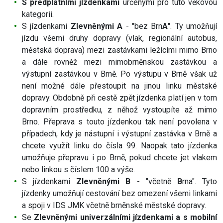
S předplatními jízdenkami
určenými pro tuto věkovou
kategorii.
S jízdenkami
Zlevněnými A
- "bez Brn
A
". Ty umožňují
jízdu všemi druhy dopravy (vlak, regionální autobus,
městská doprava) mezi zastávkami ležícími mimo Brno
a dále rovněž mezi mimobrněnskou zastávkou a
výstupní zastávkou v Brně. Po výstupu v Brně však už
není možné dále přestoupit na jinou linku městské
dopravy. Obdobně při cestě zpět jízdenka platí jen v tom
dopravním prostředku, z něhož vystoupíte až mimo
Brno. Přeprava s touto jízdenkou tak není povolena v
případech, kdy je nástupní i výstupní zastávka v Brně a
chcete využít linku do čísla 99. Naopak tato jízdenka
umožňuje přepravu i po Brně, pokud chcete jet vlakem
nebo linkou s číslem 100 a výše.
S jízdenkami
Zlevněnými B
- "včetně
B
rna". Tyto
jízdenky umožňují cestování bez omezení všemi linkami
a spoji v IDS JMK včetně brněnské městské dopravy.
Se
Zlevněnými univerzálními jízdenkami a s mobilní