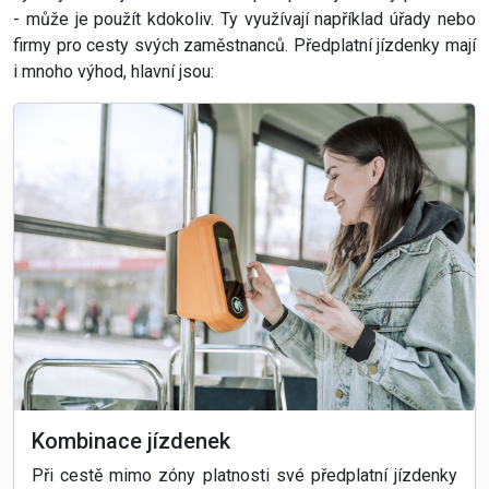
- může je použít kdokoliv. Ty využívají například úřady nebo
firmy pro cesty svých zaměstnanců. Předplatní jízdenky mají
i mnoho výhod, hlavní jsou:
Kombinace jízdenek
Při cestě mimo zóny platnosti své předplatní jízdenky