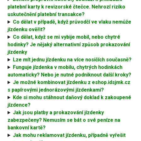
platební karty k revizorské čtečce. Nehrozí riziko
uskutečnění platební transakce?
Co dělat v případě, když průvodčí ve vlaku nemůže
jízdenku ověřit?
Co dělat, když se mi vybije mobil, nebo chytré
hodinky? Je nějaký alternativní způsob prokazování
jízdenky
Lze mít jednu jízdenku na více nosičích současně?
Funguje jízdenka v mobilu, chytrých hodinkách
automaticky? Nebo je nutné podniknout další kroky?
Je možné kombinovat jízdenku z eshop.idsjmk.cz
s papírovými jednorázovými jízdenkami?
Kde si mohu stáhnout daňový doklad k zakoupené
jízdence?
Jak jsou platby a prokazování jízdenky
zabezpečeny? Nemusím se bát o své peníze na
bankovní kartě?
Jak mohu reklamovat jízdenku, případně vyřešit