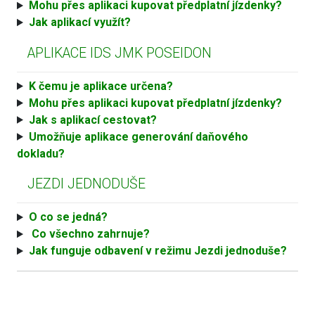
Mohu přes aplikaci kupovat předplatní jízdenky?
Jak aplikací využít?
APLIKACE IDS JMK POSEIDON
K čemu je aplikace určena?
Mohu přes aplikaci kupovat předplatní jízdenky?
Jak s aplikací cestovat?
Umožňuje aplikace generování daňového
dokladu?
JEZDI JEDNODUŠE
O co se jedná?
Co všechno zahrnuje?
Jak funguje odbavení v režimu Jezdi jednoduše?