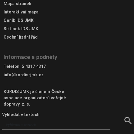
Mapa stránek
Interaktivní mapa
Ceník IDS JMK
Síť linek IDS JMK
Osobní jízdní řád
Informace a podněty
Telefon
:
5 4317 4317
info@kordis-jmk.cz
KORDIS JMK je členem
České
asociace organizátorů veřejné
dopravy, z. s.
Vyhledat v textech