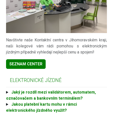
Navštivte naše Kontaktní centra v Jihomoravském kraji,
naši kolegové vám rádi pomohou s elektronickým
jízdným případně vyhledají nejlepší cenu a spojení!
SEZNAM CENTER
ELEKTRONICKÉ JÍZDNÉ
Jaký je rozdíl mezi validátorem, automatem,
označovačem a bankovním terminálem?
Jakou platební kartu mohu v rámci
elektronického jízdného využít?