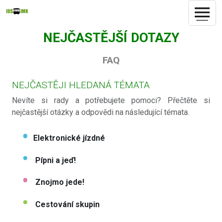
NEJČASTĚJŠÍ DOTAZY
FAQ
NEJČASTĚJI HLEDANÁ TÉMATA
Nevíte si rady a potřebujete pomoci? Přečtěte si
nejčastější otázky a odpovědi na následující témata.
Elektronické jízdné
Pípni a jeď!
Znojmo jede!
Cestování skupin