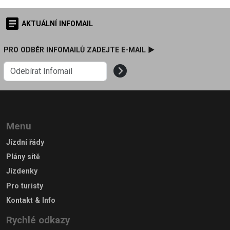
AKTUÁLNÍ INFOMAIL
PRO ODBĚR INFOMAILŮ ZADEJTE E-MAIL ►
Menu
Jízdní řády
Plány sítě
Jízdenky
Pro turisty
Kontakt & Info
Rychlé odkazy