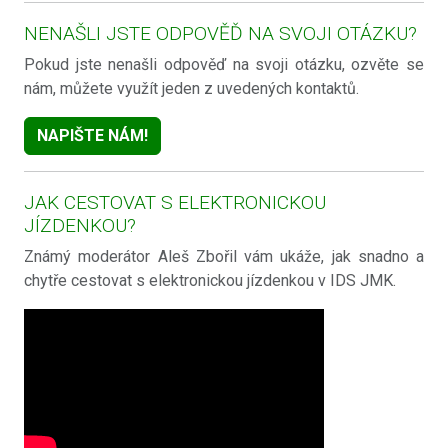
NENAŠLI JSTE ODPOVĚĎ NA SVOJI OTÁZKU?
Pokud jste nenašli odpověď na svoji otázku, ozvěte se
nám, můžete využít jeden z uvedených kontaktů.
NAPIŠTE NÁM!
JAK CESTOVAT S ELEKTRONICKOU
JÍZDENKOU?
Známý moderátor Aleš Zbořil vám ukáže, jak snadno a
chytře cestovat s elektronickou jízdenkou v IDS JMK.