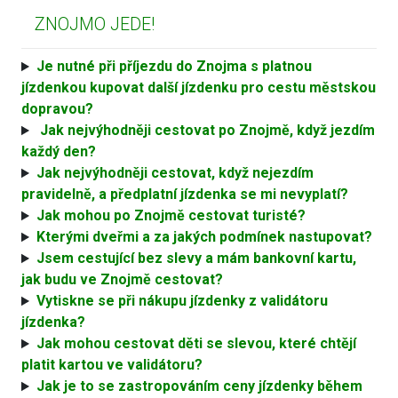
ZNOJMO JEDE!
Je nutné při příjezdu do Znojma s platnou
jízdenkou kupovat další jízdenku pro cestu městskou
dopravou?
Jak nejvýhodněji cestovat po Znojmě, když jezdím
každý den?
Jak nejvýhodněji cestovat, když nejezdím
pravidelně, a předplatní jízdenka se mi nevyplatí?
Jak mohou po Znojmě cestovat turisté?
Kterými dveřmi a za jakých podmínek nastupovat?
Jsem cestující bez slevy a mám bankovní kartu,
jak budu ve Znojmě cestovat?
Vytiskne se při nákupu jízdenky z validátoru
jízdenka?
Jak mohou cestovat děti se slevou, které chtějí
platit kartou ve validátoru?
Jak je to se zastropováním ceny jízdenky během