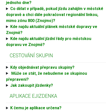
jednoho dne?
Co dělat v případě, pokud jízdu zahájím v městské
dopravě a chci dále pokračovat regionální linkou,
mimo zónu 800 (Znojmo)?
Kde najdu aktuální plánek městské dopravy ve
Znojmě?
Kde najdu aktuální jízdní řády pro městskou
dopravu ve Znojmě?
CESTOVÁNÍ SKUPIN
Kdy objednávat přepravu skupiny?
Může se stát, že nebudeme se skupinou
přepraveni?
Jak zakoupit jízdenky?
APLIKACE EJIZDENKA
K čemu je aplikace určena?