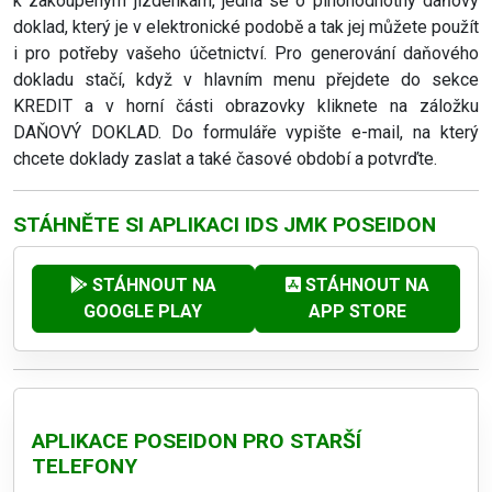
k zakoupeným jízdenkám, jedná se o plnohodnotný daňový
doklad, který je v elektronické podobě a tak jej můžete použít
i pro potřeby vašeho účetnictví. Pro generování daňového
dokladu stačí, když v hlavním menu přejdete do sekce
KREDIT a v horní části obrazovky kliknete na záložku
DAŇOVÝ DOKLAD. Do formuláře vypište e-mail, na který
chcete doklady zaslat a také časové období a potvrďte.
STÁHNĚTE SI APLIKACI IDS JMK POSEIDON
STÁHNOUT NA
STÁHNOUT NA
GOOGLE PLAY
APP STORE
APLIKACE POSEIDON PRO STARŠÍ
TELEFONY