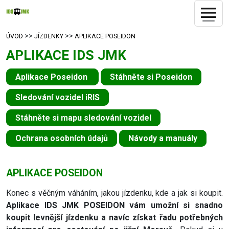
>>
>>
ÚVOD
JÍZDENKY
APLIKACE POSEIDON
APLIKACE IDS JMK
Aplikace Poseidon
Stáhněte si Poseidon
Sledování vozidel iRIS
Stáhněte si mapu sledování vozidel
Ochrana osobních údajů
Návody a manuály
APLIKACE POSEIDON
Konec s věčným váháním, jakou jízdenku, kde a jak si koupit.
Aplikace IDS JMK POSEIDON vám umožní si snadno
koupit levnější jízdenku a navíc získat řadu potřebných