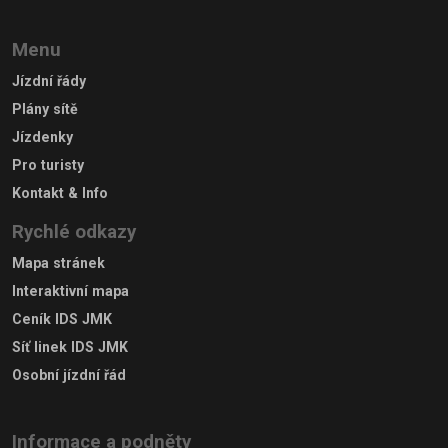
Menu
Jízdní řády
Plány sítě
Jízdenky
Pro turisty
Kontakt & Info
Rychlé odkazy
Mapa stránek
Interaktivní mapa
Ceník IDS JMK
Síť linek IDS JMK
Osobní jízdní řád
Informace a podněty