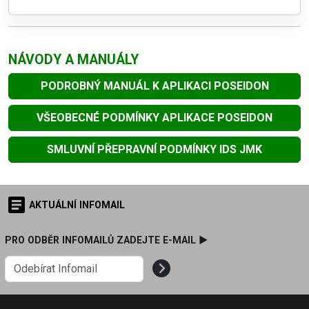
NÁVODY A MANUÁLY
PODROBNÝ MANUÁL K APLIKACI POSEIDON
VŠEOBECNÉ PODMÍNKY APLIKACE POSEIDON
SMLUVNÍ PŘEPRAVNÍ PODMÍNKY IDS JMK
AKTUÁLNÍ INFOMAIL
PRO ODBĚR INFOMAILŮ ZADEJTE E-MAIL ►