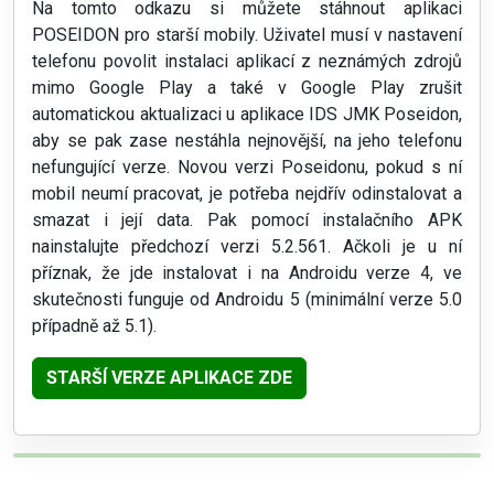
Na tomto odkazu si můžete stáhnout aplikaci
POSEIDON pro starší mobily. Uživatel musí v nastavení
telefonu povolit instalaci aplikací z neznámých zdrojů
mimo Google Play a také v Google Play zrušit
automatickou aktualizaci u aplikace IDS JMK Poseidon,
aby se pak zase nestáhla nejnovější, na jeho telefonu
nefungující verze. Novou verzi Poseidonu, pokud s ní
mobil neumí pracovat, je potřeba nejdřív odinstalovat a
smazat i její data. Pak pomocí instalačního APK
nainstalujte předchozí verzi 5.2.561. Ačkoli je u ní
příznak, že jde instalovat i na Androidu verze 4, ve
skutečnosti funguje od Androidu 5 (minimální verze 5.0
případně až 5.1).
STARŠÍ VERZE APLIKACE ZDE