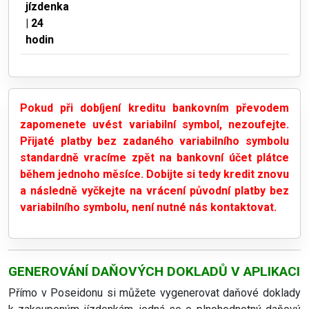
jízdenka
| 24
hodin
Pokud při dobíjení kreditu bankovním převodem
zapomenete uvést variabilní symbol, nezoufejte.
Přijaté platby bez zadaného variabilního symbolu
standardně vracíme zpět na bankovní účet plátce
během jednoho měsíce. Dobijte si tedy kredit znovu
a následně vyčkejte na vrácení původní platby bez
variabilního symbolu, není nutné nás kontaktovat.
GENEROVÁNÍ DAŇOVÝCH DOKLADŮ V APLIKACI
Přímo v Poseidonu si můžete vygenerovat daňové doklady