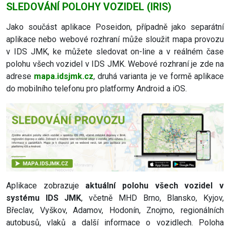
SLEDOVÁNÍ POLOHY VOZIDEL (IRIS)
Jako součást aplikace Poseidon, případně jako separátní
aplikace nebo webové rozhraní může sloužit mapa provozu
v IDS JMK, ke můžete sledovat on-line a v reálném čase
polohu všech vozidel v IDS JMK. Webové rozhraní je zde na
adrese
mapa.idsjmk.cz
, druhá varianta je ve formě aplikace
do mobilního telefonu pro platformy Android a iOS.
Aplikace zobrazuje
aktuální polohu všech vozidel v
systému IDS JMK
, včetně MHD Brno, Blansko, Kyjov,
Břeclav, Vyškov, Adamov, Hodonín, Znojmo, regionálních
autobusů, vlaků a další informace o vozidlech. Poloha