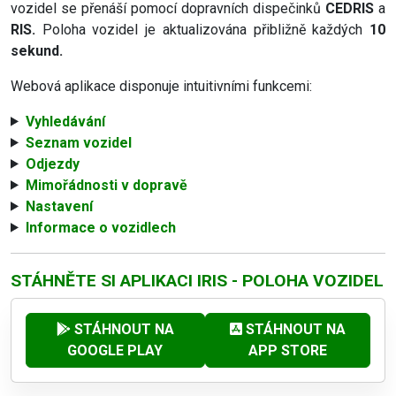
vozidel se přenáší pomocí dopravních dispečinků
CEDRIS
a
RIS.
Poloha vozidel je aktualizována přibližně každých
10
sekund.
Webová aplikace disponuje intuitivními funkcemi:
Vyhledávání
Seznam vozidel
Odjezdy
Mimořádnosti v dopravě
Nastavení
Informace o vozidlech
STÁHNĚTE SI APLIKACI IRIS - POLOHA VOZIDEL
STÁHNOUT NA
STÁHNOUT NA
GOOGLE PLAY
APP STORE