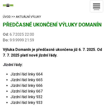
>>
ÚVOD
AKTUÁLNÍ VÝLUKY
PŘEDČASNÉ UKONČENÍ VÝLUKY DOMANÍN
Od:
6.7.2025 22:00
Do:
9.9.9999 21:59
Výluka Domanín je předčasně ukončena již 6. 7. 2025. Od
7. 7. 2025 platí nové jízdní řády.
Jízdní řády
:
Jízdní řád linky
664
Jízdní řád linky
665
Jízdní řád linky
666
Jízdní řád linky
667
Jízdní řád linky
932
Jízdní řád linky
933