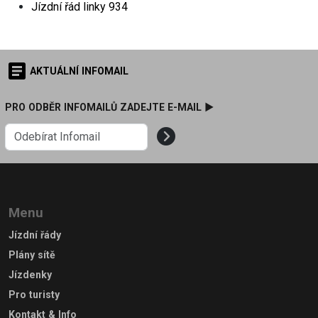
Jízdní řád linky
934
AKTUÁLNÍ INFOMAIL
PRO ODBĚR INFOMAILŮ ZADEJTE E-MAIL ►
Menu
Jízdní řády
Plány sítě
Jízdenky
Pro turisty
Kontakt & Info