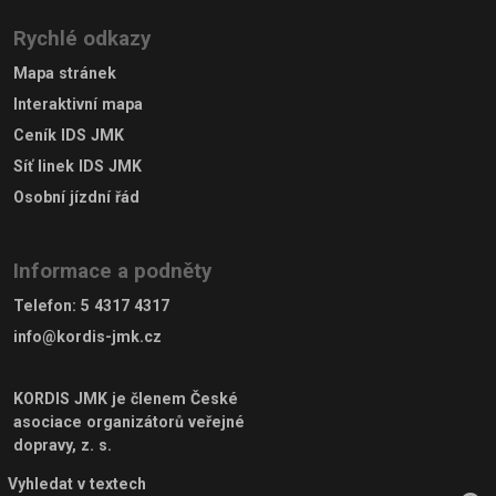
Rychlé odkazy
Mapa stránek
Interaktivní mapa
Ceník IDS JMK
Síť linek IDS JMK
Osobní jízdní řád
Informace a podněty
Telefon
:
5 4317 4317
info@kordis-jmk.cz
KORDIS JMK je členem
České
asociace organizátorů veřejné
dopravy, z. s.
Vyhledat v textech