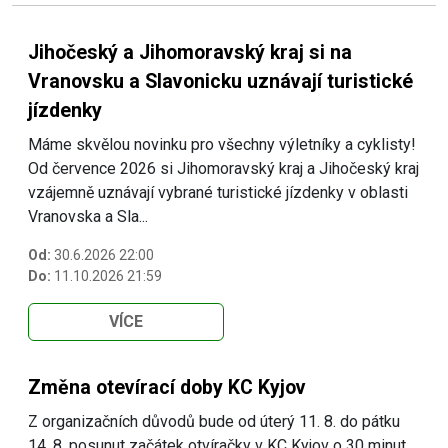
Jihočeský a Jihomoravský kraj si na
Vranovsku a Slavonicku uznávají turistické
jízdenky
Máme skvělou novinku pro všechny výletníky a cyklisty!
Od července 2026 si Jihomoravský kraj a Jihočeský kraj
vzájemně uznávají vybrané turistické jízdenky v oblasti
Vranovska a Sla...
Od:
30.6.2026 22:00
Do:
11.10.2026 21:59
VÍCE
Změna otevírací doby KC Kyjov
Z organizačních důvodů bude od úterý 11. 8. do pátku
14. 8. posunut začátek otvíračky v KC Kyjov o 30 minut.