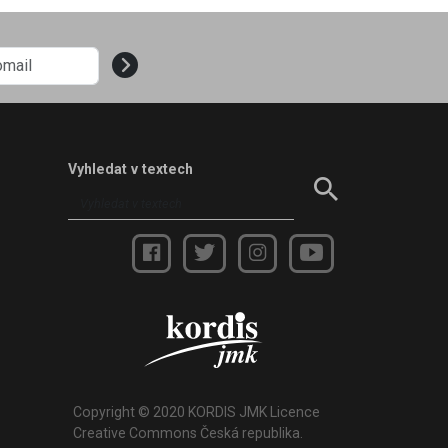
Vyhledat v textech
Copyright © 2020 KORDIS JMK Licence
Creative Commons Česká republika.