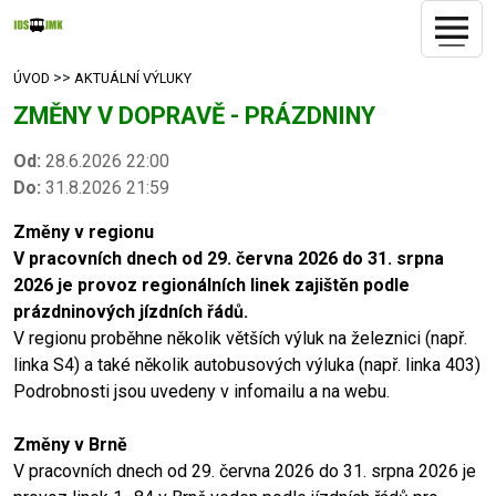
>>
ÚVOD
AKTUÁLNÍ VÝLUKY
ZMĚNY V DOPRAVĚ - PRÁZDNINY
Od:
28.6.2026 22:00
Do:
31.8.2026 21:59
Změny v regionu
V pracovních dnech od 29. června 2026 do 31. srpna
2026 je provoz regionálních linek zajištěn podle
prázdninových jízdních řádů.
V regionu proběhne několik větších výluk na železnici (např.
linka S4) a také několik autobusových výluka (např. linka 403)
Podrobnosti jsou uvedeny v infomailu a na webu.
Změny v Brně
V pracovních dnech od 29. června 2026 do 31. srpna 2026 je