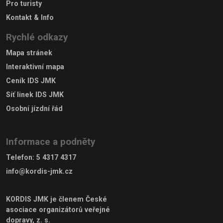
Pro turisty
Kontakt & Info
Rychlé odkazy
Mapa stránek
Interaktivní mapa
Ceník IDS JMK
Síť linek IDS JMK
Osobní jízdní řád
Informace a podněty
Telefon
:
5 4317 4317
info@kordis-jmk.cz
KORDIS JMK je členem
České
asociace organizátorů veřejné
dopravy, z. s.