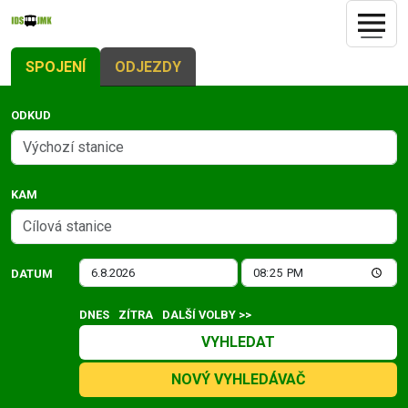
SPOJENÍ
ODJEZDY
ODKUD
KAM
DATUM
DNES
ZÍTRA
DALŠÍ VOLBY >>
VYHLEDAT
NOVÝ VYHLEDÁVAČ