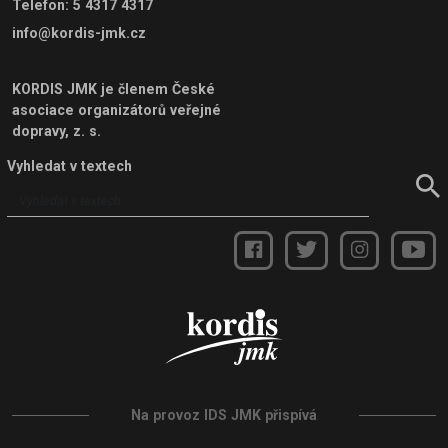
Telefon
:
5 4317 4317
info@kordis-jmk.cz
KORDIS JMK je členem
České
asociace organizátorů veřejné
dopravy, z. s.
Vyhledat v textech
Na provoz IDS JMK přispívá