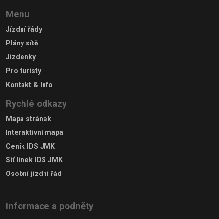
Menu
Jízdní řády
Plány sítě
Jízdenky
Pro turisty
Kontakt & Info
Rychlé odkazy
Mapa stránek
Interaktivní mapa
Ceník IDS JMK
Síť linek IDS JMK
Osobní jízdní řád
Informace a podněty