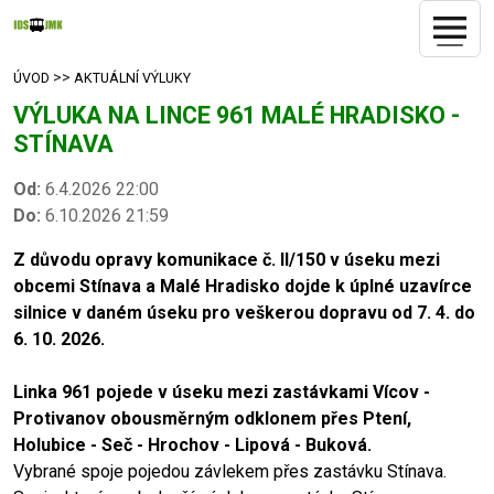
>>
ÚVOD
AKTUÁLNÍ VÝLUKY
VÝLUKA NA LINCE 961 MALÉ HRADISKO -
STÍNAVA
Od:
6.4.2026 22:00
Do:
6.10.2026 21:59
Z důvodu opravy komunikace č. II/150 v úseku mezi
obcemi Stínava a Malé Hradisko dojde k úplné uzavírce
silnice v daném úseku pro veškerou dopravu od 7. 4. do
6. 10. 2026.
Linka 961 pojede v úseku mezi zastávkami Vícov -
Protivanov obousměrným odklonem přes Ptení,
Holubice - Seč - Hrochov - Lipová - Buková.
Vybrané spoje pojedou závlekem přes zastávku Stínava.