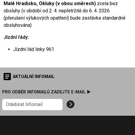
Malé Hradisko, Okluky (v obou směrech)
zcela bez
obsluhy (v období od 2. 4. nepřetržitě do 6. 4. 2026
(přerušení výlukových opatření) bude zastávka standardně
obsluhována)
Jízdní řády
:
Jízdní řád linky
961
AKTUÁLNÍ INFOMAIL
PRO ODBĚR INFOMAILŮ ZADEJTE E-MAIL ►