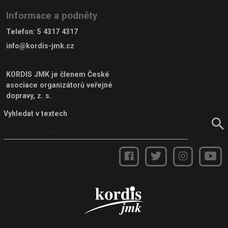
Informace a podněty
Telefon
:
5 4317 4317
info@kordis-jmk.cz
KORDIS JMK je členem
České
asociace organizátorů veřejné
dopravy, z. s.
Vyhledat v textech