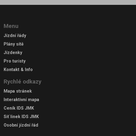
Menu
Jízdní řády
Plány sítě
Jízdenky
Pro turisty
Kontakt & Info
Rychlé odkazy
Mapa stránek
Interaktivní mapa
Ceník IDS JMK
Síť linek IDS JMK
Osobní jízdní řád