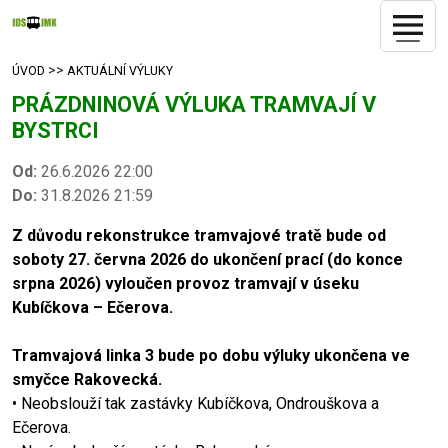
>>
ÚVOD
AKTUÁLNÍ VÝLUKY
PRÁZDNINOVÁ VÝLUKA TRAMVAJÍ V
BYSTRCI
Od:
26.6.2026 22:00
Do:
31.8.2026 21:59
Z důvodu rekonstrukce tramvajové tratě bude od
soboty 27. června 2026 do ukončení prací (do konce
srpna 2026) vyloučen provoz tramvají v úseku
Kubíčkova – Ečerova.
Tramvajová linka 3 bude po dobu výluky ukončena ve
smyčce Rakovecká.
• Neobslouží tak zastávky Kubíčkova, Ondrouškova a
Ečerova.