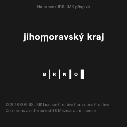
Na provoz IDS JMK přispívá
© 2018 KORDIS JMK Licence Creative Commons Creative
Commons Uveďte původ 4.0 Mezinárodní Licence.