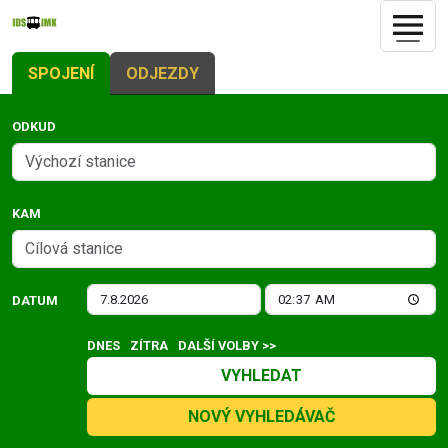
SPOJENÍ
ODJEZDY
ODKUD
KAM
DATUM
DNES
ZÍTRA
DALŠÍ VOLBY >>
VYHLEDAT
NOVÝ VYHLEDÁVAČ