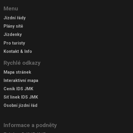
Menu
Jízdní řády
Plány sítě
Jízdenky
Pro turisty
Kontakt & Info
Rychlé odkazy
Mapa stránek
Interaktivní mapa
Ceník IDS JMK
Síť linek IDS JMK
Osobní jízdní řád
Informace a podněty