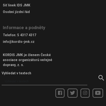
Síť linek IDS JMK
Osobní jízdní řád
Informace a podněty
Telefon
:
5 4317 4317
info@kordis-jmk.cz
KORDIS JMK je členem
České
asociace organizátorů veřejné
dopravy, z. s.
Vyhledat v textech