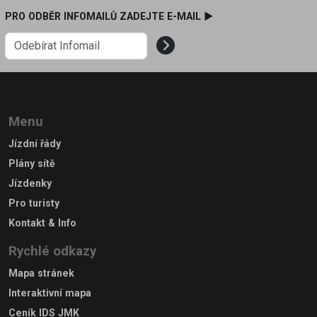
PRO ODBĚR INFOMAILŮ ZADEJTE E-MAIL ►
Menu
Jízdní řády
Plány sítě
Jízdenky
Pro turisty
Kontakt & Info
Rychlé odkazy
Mapa stránek
Interaktivní mapa
Ceník IDS JMK