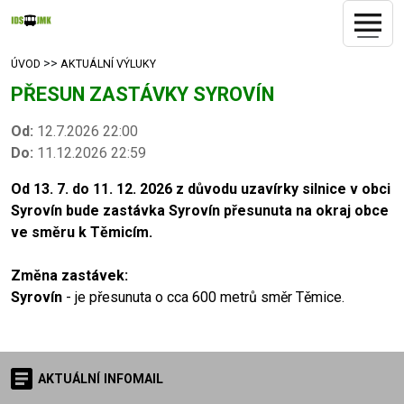
>>
ÚVOD
AKTUÁLNÍ VÝLUKY
PŘESUN ZASTÁVKY SYROVÍN
Od:
12.7.2026 22:00
Do:
11.12.2026 22:59
Od 13. 7. do 11. 12. 2026 z důvodu uzavírky silnice v obci
Syrovín bude zastávka Syrovín přesunuta na okraj obce
ve směru k Těmicím.
Změna zastávek:
Syrovín
- je přesunuta o cca 600 metrů směr Těmice.
AKTUÁLNÍ INFOMAIL