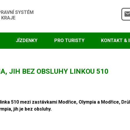
PRAVNÍ SYSTÉM
 KRAJE
JÍZDENKY
PRO TURISTY
KONTAKT & 
, JIH BEZ OBSLUHY LINKOU 510
ede linka 510 mezi zastávkami Modřice, Olympia a Modřice
pia, jih je bez obsluhy.