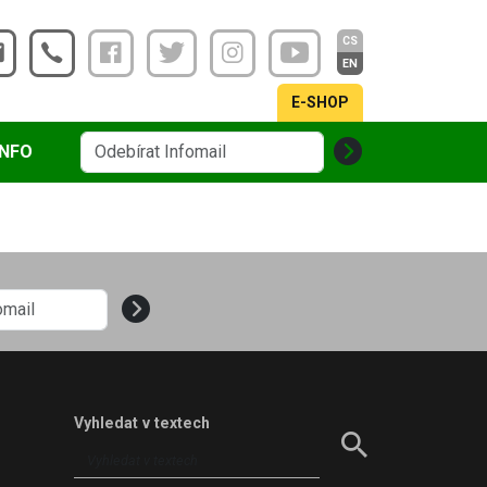
CS
EN
E-SHOP
INFO
Vyhledat v textech