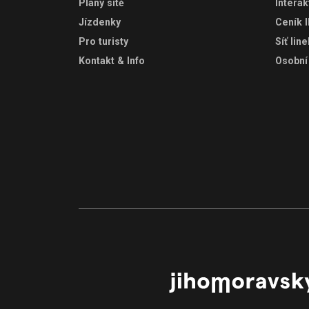
Plány sítě
Interak
Jízdenky
Ceník 
Pro turisty
Síť lin
Kontakt & Info
Osobní 