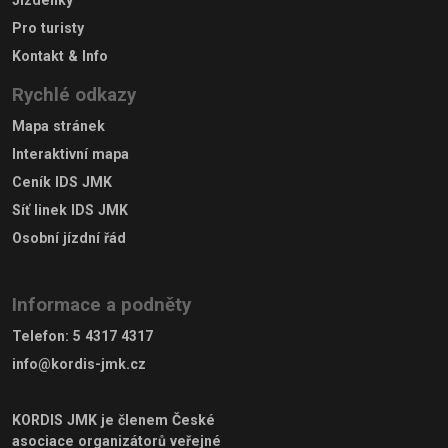
Pro turisty
Kontakt & Info
Rychlé odkazy
Mapa stránek
Interaktivní mapa
Ceník IDS JMK
Síť linek IDS JMK
Osobní jízdní řád
Informace a podněty
Telefon
:
5 4317 4317
info@kordis-jmk.cz
KORDIS JMK je členem
České
asociace organizátorů veřejné