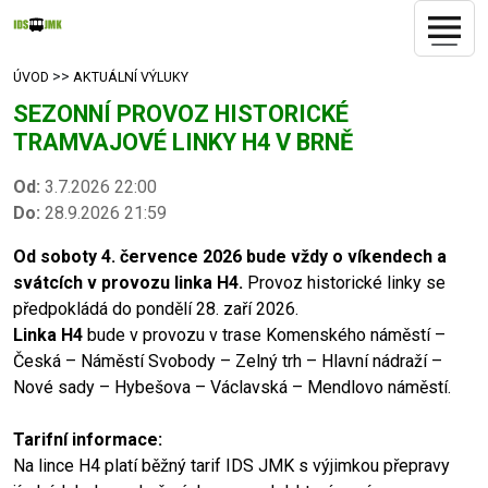
>>
ÚVOD
AKTUÁLNÍ VÝLUKY
SEZONNÍ PROVOZ HISTORICKÉ
TRAMVAJOVÉ LINKY H4 V BRNĚ
Od:
3.7.2026 22:00
Do:
28.9.2026 21:59
Od soboty 4. července 2026 bude vždy o víkendech a
svátcích v provozu linka H4.
Provoz historické linky se
předpokládá do pondělí 28. zaří 2026.
Linka H4
bude v provozu v trase Komenského náměstí –
Česká – Náměstí Svobody – Zelný trh – Hlavní nádraží –
Nové sady – Hybešova – Václavská – Mendlovo náměstí.
Tarifní informace:
Na lince H4 platí běžný tarif IDS JMK s výjimkou přepravy