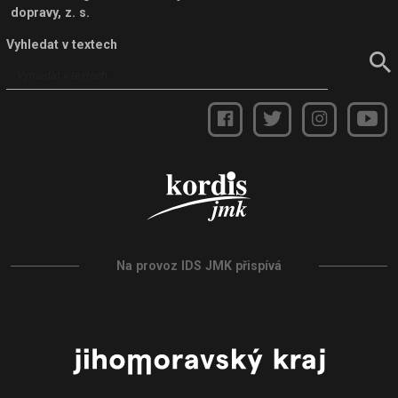
dopravy, z. s.
Vyhledat v textech
Na provoz IDS JMK přispívá