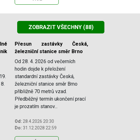
ZOBRAZIT VŠECHNY
(88)
lné
Přesun zastávky Česká,
nik
železniční stanice směr Brno
Od 28. 4. 2026 od večerních
hodin dojde k přeložení
19.
standardní zastávky Česká,
 8.
železniční stanice směr Brno
přibližně 70 metrů vzad.
Předběžný termín ukončení prací
je prozatím stanov...
Od:
28.4.2026 20:30
Do:
31.12.2028 22:59