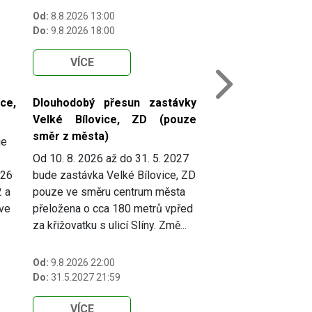
Od:
8.8.2026 13:00
Do:
9.8.2026 18:00
VÍCE
Next
ce,
Dlouhodobý přesun zastávky
Velké Bílovice, ZD (pouze
směr z města)
je
Od 10. 8. 2026 až do 31. 5. 2027
026
bude zastávka Velké Bílovice, ZD
2 a
pouze ve směru centrum města
 ve
přeložena o cca 180 metrů vpřed
za křižovatku s ulicí Slíny. Změ...
Od:
9.8.2026 22:00
Do:
31.5.2027 21:59
VÍCE