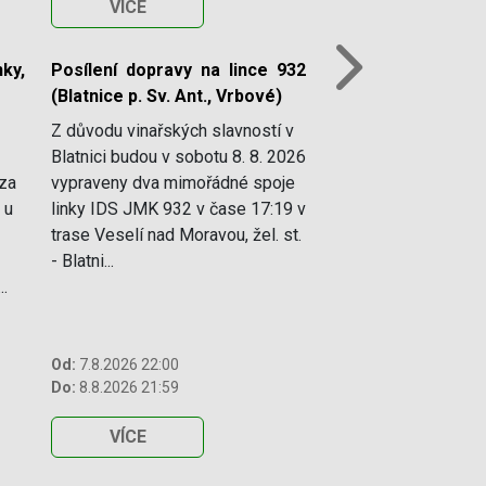
VÍCE
ky,
Posílení dopravy na lince 932
Next
(Blatnice p. Sv. Ant., Vrbové)
Z důvodu vinařských slavností v
Blatnici budou v sobotu 8. 8. 2026
 za
vypraveny dva mimořádné spoje
 u
linky IDS JMK 932 v čase 17:19 v
trase Veselí nad Moravou, žel. st.
- Blatni...
..
Od:
7.8.2026 22:00
Do:
8.8.2026 21:59
VÍCE