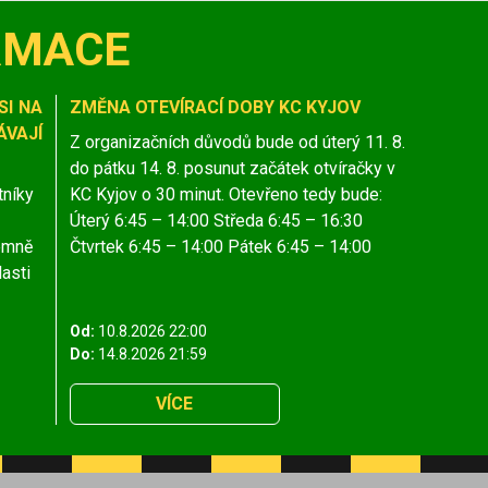
RMACE
SI NA
ZMĚNA OTEVÍRACÍ DOBY KC KYJOV
VAJÍ
Z organizačních důvodů bude od úterý 11. 8.
do pátku 14. 8. posunut začátek otvíračky v
tníky
KC Kyjov o 30 minut. Otevřeno tedy bude:
Úterý 6:45 – 14:00 Středa 6:45 – 16:30
jemně
Čtvrtek 6:45 – 14:00 Pátek 6:45 – 14:00
lasti
Od:
10.8.2026 22:00
Do:
14.8.2026 21:59
VÍCE