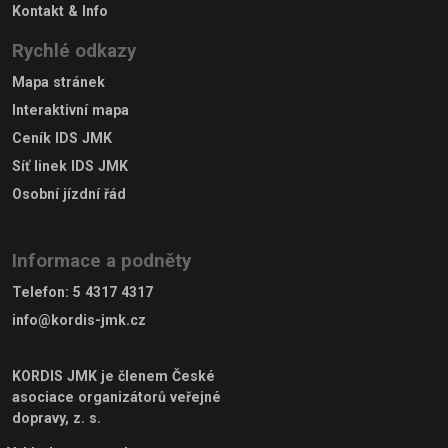
Kontakt & Info
Rychlé odkazy
Mapa stránek
Interaktivní mapa
Ceník IDS JMK
Síť linek IDS JMK
Osobní jízdní řád
Informace a podněty
Telefon
:
5 4317 4317
info@kordis-jmk.cz
KORDIS JMK je členem
České
asociace organizátorů veřejné
dopravy, z. s.