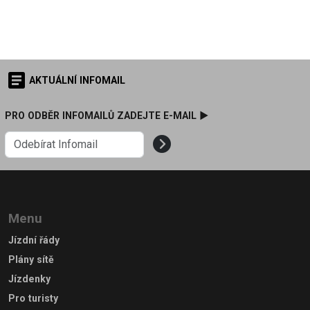
AKTUÁLNÍ INFOMAIL
PRO ODBĚR INFOMAILŮ ZADEJTE E-MAIL ►
Menu
Jízdní řády
Plány sítě
Jízdenky
Pro turisty