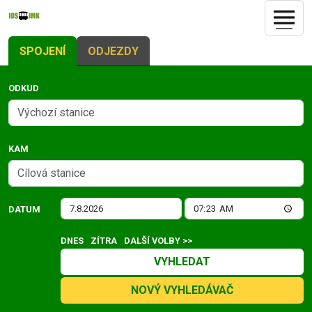
SPOJENÍ
ODJEZDY
ODKUD
KAM
DATUM
DNES
ZÍTRA
DALŠÍ VOLBY >>
VYHLEDAT
NOVÝ VYHLEDÁVAČ