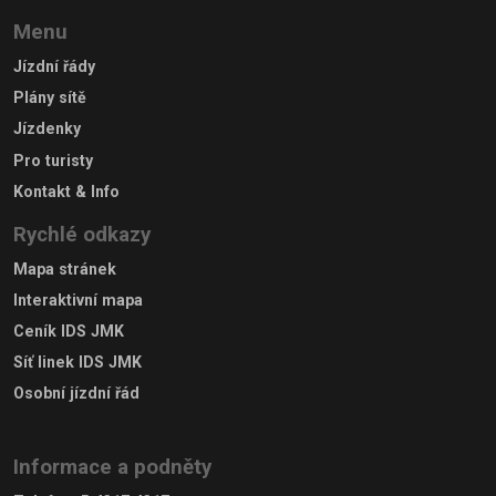
Menu
Jízdní řády
Plány sítě
Jízdenky
Pro turisty
Kontakt & Info
Rychlé odkazy
Mapa stránek
Interaktivní mapa
Ceník IDS JMK
Síť linek IDS JMK
Osobní jízdní řád
Informace a podněty