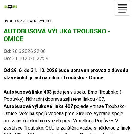
>>
ÚVOD
AKTUÁLNÍ VÝLUKY
AUTOBUSOVÁ VÝLUKA TROUBSKO -
OMICE
Od:
28.6.2026 22:00
Do:
31.10.2026 22:59
Od 29. 6. do 31. 10. 2026 bude upraven provoz z důvodu
stavebních prací na silnici Troubsko - Omice.
Autobusová linka 403
jede jen v úseku Brno-Troubsko (-
Popůvky). Náhradní doprava zajištěna linkou 407.
Autobusová výluková linka 407
pojede v trase Troubsko-
Omice. Většina spojů vedena přes Střelice, vybrané spoje
pro zajištění školních vazeb přes Veselku a Popůvky. V
zastávce Troubsko, ObÚ je zajištěna vazba s některou z linek