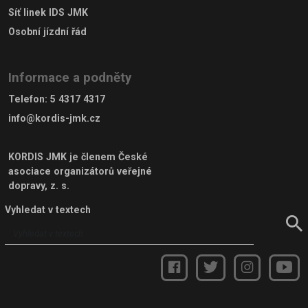
Síť linek IDS JMK
Osobní jízdní řád
Informace a podněty
Telefon
:
5 4317 4317
info@kordis-jmk.cz
KORDIS JMK je členem
České
asociace organizátorů veřejné
dopravy, z. s.
Vyhledat v textech