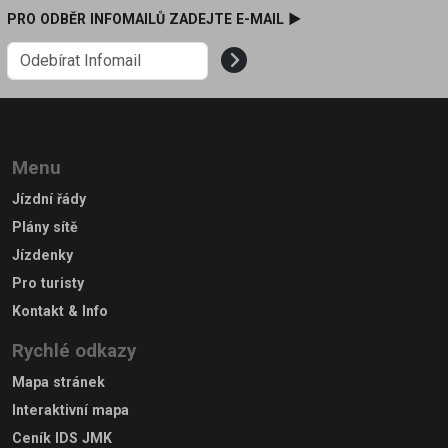
PRO ODBĚR INFOMAILŮ ZADEJTE E-MAIL ►
Menu
Jízdní řády
Plány sítě
Jízdenky
Pro turisty
Kontakt & Info
Rychlé odkazy
Mapa stránek
Interaktivní mapa
Ceník IDS JMK