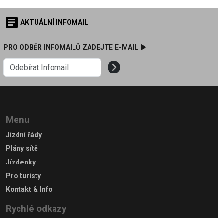
AKTUÁLNÍ INFOMAIL
PRO ODBĚR INFOMAILŮ ZADEJTE E-MAIL ►
Menu
Jízdní řády
Plány sítě
Jízdenky
Pro turisty
Kontakt & Info
Rychlé odkazy