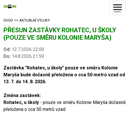
>>
ÚVOD
AKTUÁLNÍ VÝLUKY
PŘESUN ZASTÁVKY ROHATEC, U ŠKOLY
(POUZE VE SMĚRU KOLONIE MARYŠA)
Od:
12.7.2026 22:00
Do:
14.8.2026 21:59
Zastávka "Rohatec, u školy" pouze ve směru Kolonie
Maryša bude dočasně přeložena o cca 50 metrů vzad od
13. 7. do 14. 8. 2026.
Změna zastávek:
Rohatec, u školy
- pouze ve směru Kolonie Maryša dočasně
přeložena o cca 50 metrů vzad.