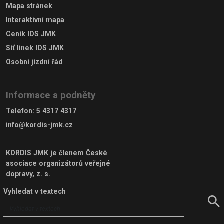
Mapa stránek
Interaktivní mapa
Ceník IDS JMK
Síť linek IDS JMK
Osobní jízdní řád
Informace a podněty
Telefon
:
5 4317 4317
info@kordis-jmk.cz
KORDIS JMK je členem
České
asociace organizátorů veřejné
dopravy, z. s.
Vyhledat v textech