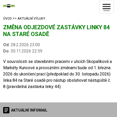
>>
ÚVOD
AKTUÁLNÍ VÝLUKY
ZMĚNA ODJEZDOVÉ ZASTÁVKY LINKY 84
NA STARÉ OSADĚ
Od:
28.2.2026 23:00
Do:
30.11.2026 22:59
V souvislosti se stavebními pracemi v ulicích Skopalíkově a
Markéty Kuncové a provozními změnami bude od 1. března
2026 do ukončení prací (předpoklad do 30. listopadu 2026)
linka 84 na Staré osadě pro nástup obsluhovat nástupiště č.
8 (pravidelná zastávka linky 44).
AKTUÁLNÍ INFOMAIL