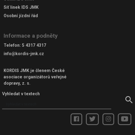
Síť linek IDS JMK
Osobní jízdní řád
Informace a podněty
Telefon
:
5 4317 4317
info@kordis-jmk.cz
KORDIS JMK je členem
České
asociace organizátorů veřejné
dopravy, z. s.
Vyhledat v textech