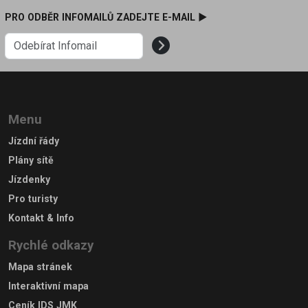
PRO ODBĚR INFOMAILŮ ZADEJTE E-MAIL ►
Menu
Jízdní řády
Plány sítě
Jízdenky
Pro turisty
Kontakt & Info
Rychlé odkazy
Mapa stránek
Interaktivní mapa
Ceník IDS JMK