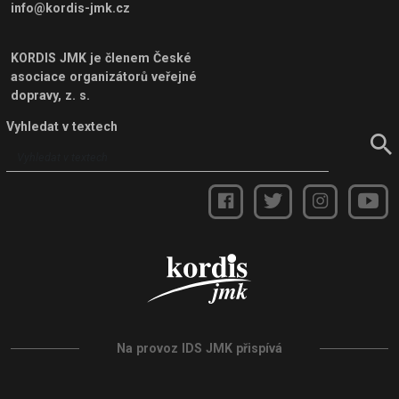
info@kordis-jmk.cz
KORDIS JMK je členem
České
asociace organizátorů veřejné
dopravy, z. s.
Vyhledat v textech
Na provoz IDS JMK přispívá