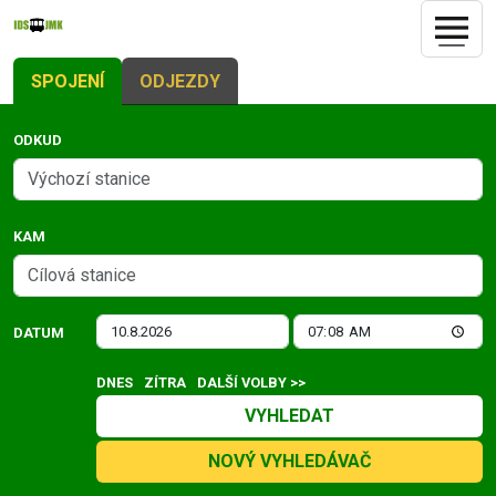
SPOJENÍ
ODJEZDY
ODKUD
KAM
DATUM
DNES
ZÍTRA
DALŠÍ VOLBY >>
VYHLEDAT
NOVÝ VYHLEDÁVAČ