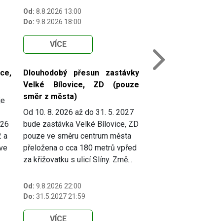
Od:
8.8.2026 13:00
Do:
9.8.2026 18:00
VÍCE
Next
ce,
Dlouhodobý přesun zastávky
Velké Bílovice, ZD (pouze
směr z města)
je
Od 10. 8. 2026 až do 31. 5. 2027
026
bude zastávka Velké Bílovice, ZD
2 a
pouze ve směru centrum města
 ve
přeložena o cca 180 metrů vpřed
za křižovatku s ulicí Slíny. Změ...
Od:
9.8.2026 22:00
Do:
31.5.2027 21:59
VÍCE