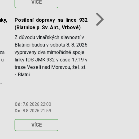
VÍCE
ky,
Posílení dopravy na lince 932
Next
(Blatnice p. Sv. Ant., Vrbové)
Z důvodu vinařských slavností v
Blatnici budou v sobotu 8. 8. 2026
 za
vypraveny dva mimořádné spoje
 u
linky IDS JMK 932 v čase 17:19 v
trase Veselí nad Moravou, žel. st.
- Blatni...
..
Od:
7.8.2026 22:00
Do:
8.8.2026 21:59
VÍCE