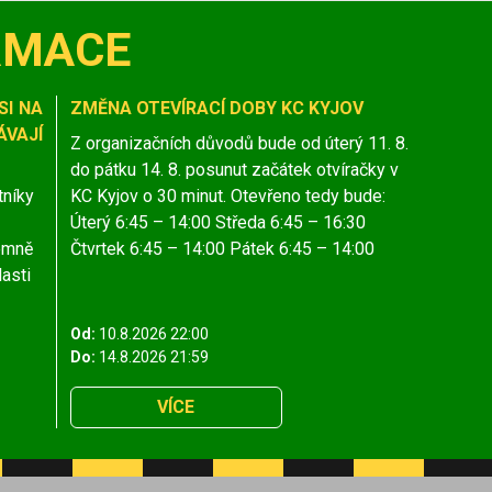
RMACE
SI NA
ZMĚNA OTEVÍRACÍ DOBY KC KYJOV
VAJÍ
Z organizačních důvodů bude od úterý 11. 8.
do pátku 14. 8. posunut začátek otvíračky v
tníky
KC Kyjov o 30 minut. Otevřeno tedy bude:
Úterý 6:45 – 14:00 Středa 6:45 – 16:30
jemně
Čtvrtek 6:45 – 14:00 Pátek 6:45 – 14:00
lasti
Od:
10.8.2026 22:00
Do:
14.8.2026 21:59
VÍCE