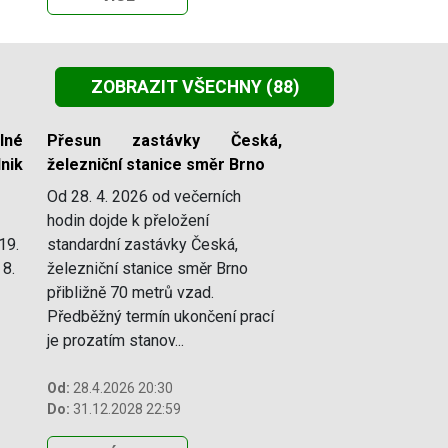
ZOBRAZIT VŠECHNY
(88)
lné
Přesun zastávky Česká,
nik
železniční stanice směr Brno
Od 28. 4. 2026 od večerních
hodin dojde k přeložení
19.
standardní zastávky Česká,
 8.
železniční stanice směr Brno
přibližně 70 metrů vzad.
Předběžný termín ukončení prací
je prozatím stanov...
Od:
28.4.2026 20:30
Do:
31.12.2028 22:59