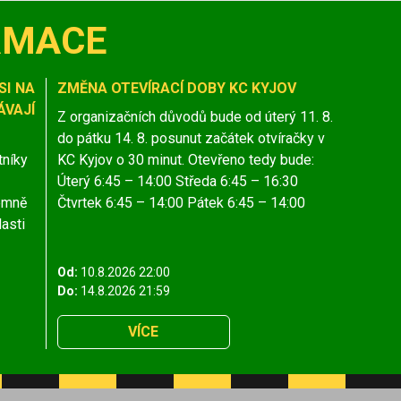
RMACE
SI NA
ZMĚNA OTEVÍRACÍ DOBY KC KYJOV
VAJÍ
Z organizačních důvodů bude od úterý 11. 8.
do pátku 14. 8. posunut začátek otvíračky v
tníky
KC Kyjov o 30 minut. Otevřeno tedy bude:
Úterý 6:45 – 14:00 Středa 6:45 – 16:30
jemně
Čtvrtek 6:45 – 14:00 Pátek 6:45 – 14:00
lasti
Od:
10.8.2026 22:00
Do:
14.8.2026 21:59
VÍCE