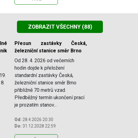
ZOBRAZIT VŠECHNY
(88)
lné
Přesun zastávky Česká,
nik
železniční stanice směr Brno
Od 28. 4. 2026 od večerních
hodin dojde k přeložení
19.
standardní zastávky Česká,
 8.
železniční stanice směr Brno
přibližně 70 metrů vzad.
Předběžný termín ukončení prací
je prozatím stanov...
Od:
28.4.2026 20:30
Do:
31.12.2028 22:59