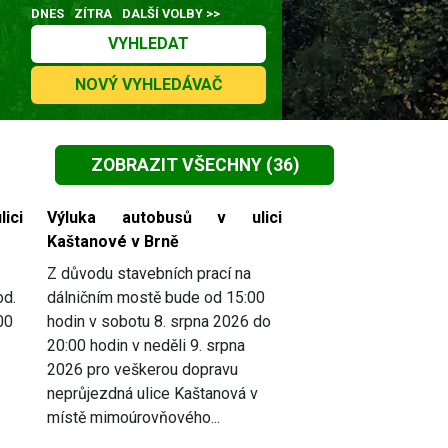
DNES
ZÍTRA
DALŠÍ VOLBY >>
VYHLEDAT
NOVÝ VYHLEDÁVAČ
ZOBRAZIT VŠECHNY
(36)
ici
Výluka autobusů v ulici
Kaštanové v Brně
Z důvodu stavebních prací na
od.
dálničním mostě bude od 15:00
00
hodin v sobotu 8. srpna 2026 do
20:00 hodin v neděli 9. srpna
2026 pro veškerou dopravu
neprůjezdná ulice Kaštanová v
místě mimoúrovňového...