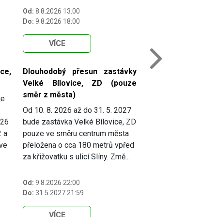
Od:
8.8.2026 13:00
Do:
9.8.2026 18:00
VÍCE
Next
ce,
Dlouhodobý přesun zastávky
Velké Bílovice, ZD (pouze
směr z města)
je
Od 10. 8. 2026 až do 31. 5. 2027
026
bude zastávka Velké Bílovice, ZD
2 a
pouze ve směru centrum města
 ve
přeložena o cca 180 metrů vpřed
za křižovatku s ulicí Slíny. Změ...
Od:
9.8.2026 22:00
Do:
31.5.2027 21:59
VÍCE