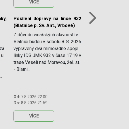
VÍCE
ky,
Posílení dopravy na lince 932
Next
(Blatnice p. Sv. Ant., Vrbové)
Z důvodu vinařských slavností v
Blatnici budou v sobotu 8. 8. 2026
 za
vypraveny dva mimořádné spoje
 u
linky IDS JMK 932 v čase 17:19 v
trase Veselí nad Moravou, žel. st.
- Blatni...
..
Od:
7.8.2026 22:00
Do:
8.8.2026 21:59
VÍCE