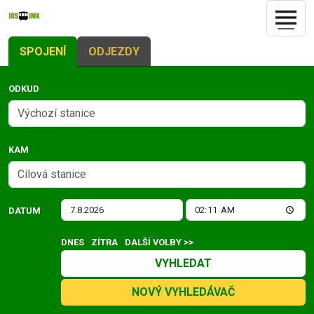
SPOJENÍ
ODJEZDY
ODKUD
KAM
DATUM
DNES
ZÍTRA
DALŠÍ VOLBY >>
VYHLEDAT
NOVÝ VYHLEDÁVAČ