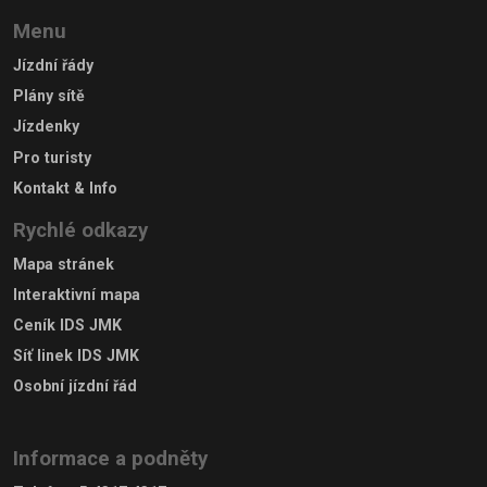
Menu
Jízdní řády
Plány sítě
Jízdenky
Pro turisty
Kontakt & Info
Rychlé odkazy
Mapa stránek
Interaktivní mapa
Ceník IDS JMK
Síť linek IDS JMK
Osobní jízdní řád
Informace a podněty