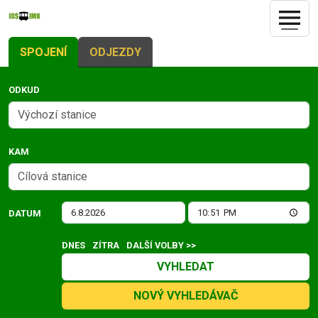
SPOJENÍ
ODJEZDY
ODKUD
KAM
DATUM
DNES
ZÍTRA
DALŠÍ VOLBY >>
VYHLEDAT
NOVÝ VYHLEDÁVAČ