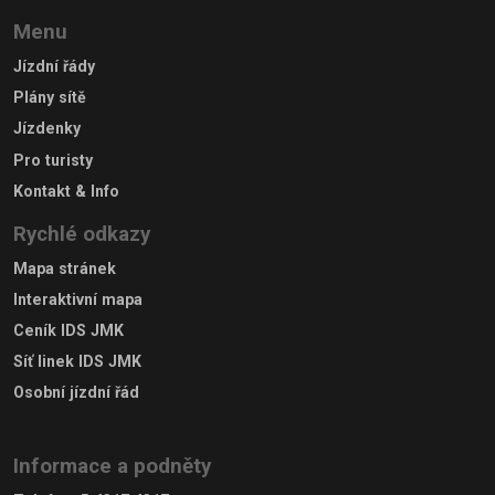
Menu
Jízdní řády
Plány sítě
Jízdenky
Pro turisty
Kontakt & Info
Rychlé odkazy
Mapa stránek
Interaktivní mapa
Ceník IDS JMK
Síť linek IDS JMK
Osobní jízdní řád
Informace a podněty