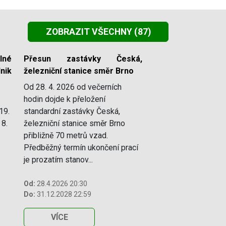
ZOBRAZIT VŠECHNY
(87)
lné
Přesun zastávky Česká,
nik
železniční stanice směr Brno
Od 28. 4. 2026 od večerních
hodin dojde k přeložení
19.
standardní zastávky Česká,
 8.
železniční stanice směr Brno
přibližně 70 metrů vzad.
Předběžný termín ukončení prací
je prozatím stanov...
Od:
28.4.2026 20:30
Do:
31.12.2028 22:59
VÍCE