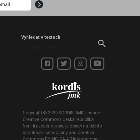
Vyhledat v textech
Copyright © 2020 KORDIS JMK Licence
Creative Commons Česká republika.
Není-li uvedeno jinak, je obsah na těchto
stránkách licencovaný pod Creative
Commons BY-NC-SA 4.0 International.