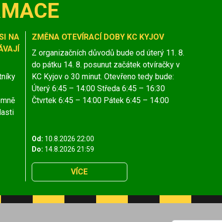
RMACE
SI NA
ZMĚNA OTEVÍRACÍ DOBY KC KYJOV
VAJÍ
Z organizačních důvodů bude od úterý 11. 8.
do pátku 14. 8. posunut začátek otvíračky v
tníky
KC Kyjov o 30 minut. Otevřeno tedy bude:
Úterý 6:45 – 14:00 Středa 6:45 – 16:30
jemně
Čtvrtek 6:45 – 14:00 Pátek 6:45 – 14:00
lasti
Od:
10.8.2026 22:00
Do:
14.8.2026 21:59
VÍCE