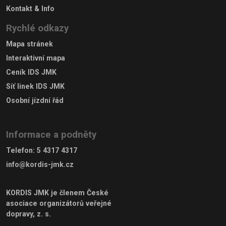
Kontakt & Info
Rychlé odkazy
Mapa stránek
Interaktivní mapa
Ceník IDS JMK
Síť linek IDS JMK
Osobní jízdní řád
Informace a podněty
Telefon
:
5 4317 4317
info@kordis-jmk.cz
KORDIS JMK je členem
České
asociace organizátorů veřejné
dopravy, z. s.