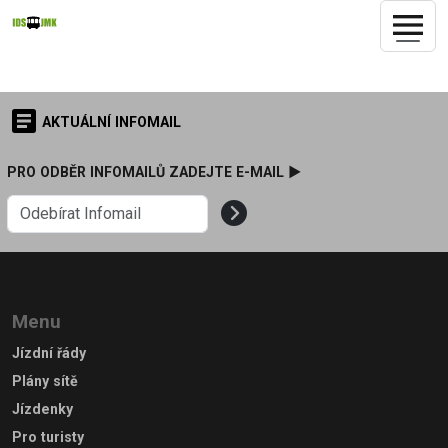
AKTUÁLNÍ INFOMAIL
PRO ODBĚR INFOMAILŮ ZADEJTE E-MAIL ►
Menu
Jízdní řády
Plány sítě
Jízdenky
Pro turisty