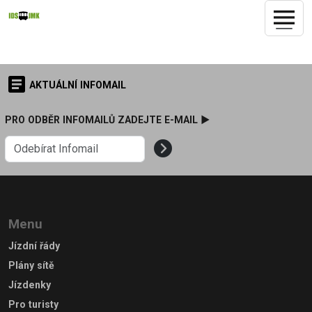
AKTUÁLNÍ INFOMAIL
PRO ODBĚR INFOMAILŮ ZADEJTE E-MAIL ►
Menu
Jízdní řády
Plány sítě
Jízdenky
Pro turisty