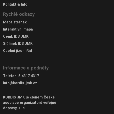
Kontakt & Info
Rychlé odkazy
Mapa stránek
Interaktivní mapa
Ceník IDS JMK
Síť linek IDS JMK
Osobní jízdní řád
Informace a podněty
Telefon
:
5 4317 4317
info@kordis-jmk.cz
KORDIS JMK je členem
České
asociace organizátorů veřejné
dopravy, z. s.