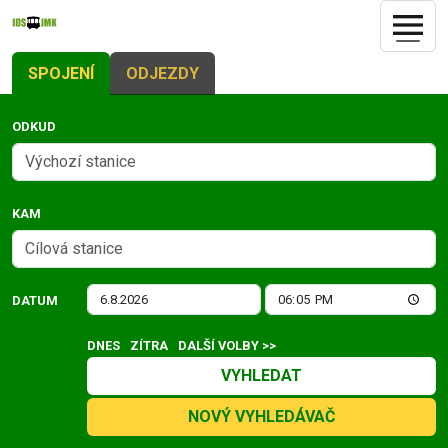
SPOJENÍ
ODJEZDY
ODKUD
KAM
DATUM
DNES
ZÍTRA
DALŠÍ VOLBY >>
VYHLEDAT
NOVÝ VYHLEDÁVAČ