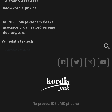
Telefon
:
5 4317 4317
info@kordis-jmk.cz
KORDIS JMK je členem
České
asociace organizátorů veřejné
dopravy, z. s.
Vyhledat v textech
Na provoz IDS JMK přispívá