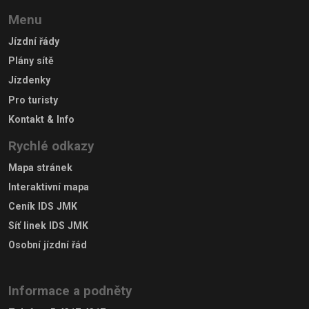
Menu
Jízdní řády
Plány sítě
Jízdenky
Pro turisty
Kontakt & Info
Rychlé odkazy
Mapa stránek
Interaktivní mapa
Ceník IDS JMK
Síť linek IDS JMK
Osobní jízdní řád
Informace a podněty