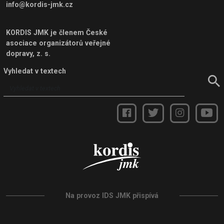
info@kordis-jmk.cz
KORDIS JMK je členem
České
asociace organizátorů veřejné
dopravy, z. s.
Vyhledat v textech
Na provoz IDS JMK přispívá