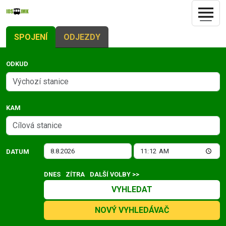
SPOJENÍ
ODJEZDY
ODKUD
KAM
DATUM
DNES
ZÍTRA
DALŠÍ VOLBY >>
VYHLEDAT
NOVÝ VYHLEDÁVAČ