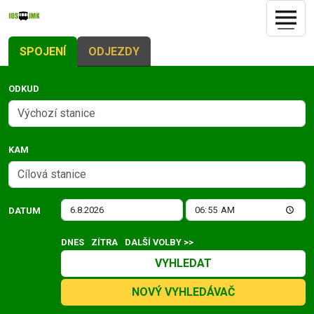
SPOJENÍ
ODJEZDY
ODKUD
KAM
DATUM
DNES
ZÍTRA
DALŠÍ VOLBY >>
VYHLEDAT
NOVÝ VYHLEDÁVAČ