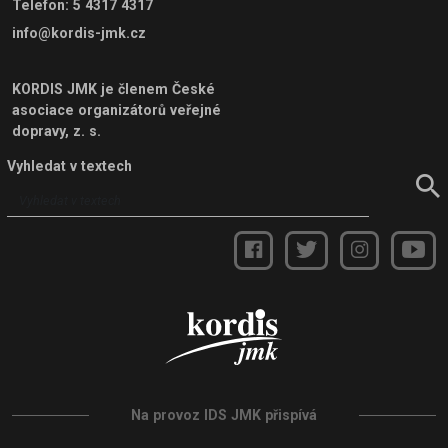
Telefon
:
5 4317 4317
info@kordis-jmk.cz
KORDIS JMK je členem
České
asociace organizátorů veřejné
dopravy, z. s.
Vyhledat v textech
Na provoz IDS JMK přispívá