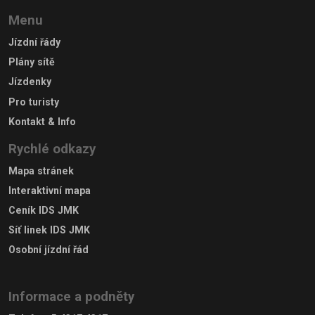
Menu
Jízdní řády
Plány sítě
Jízdenky
Pro turisty
Kontakt & Info
Rychlé odkazy
Mapa stránek
Interaktivní mapa
Ceník IDS JMK
Síť linek IDS JMK
Osobní jízdní řád
Informace a podněty