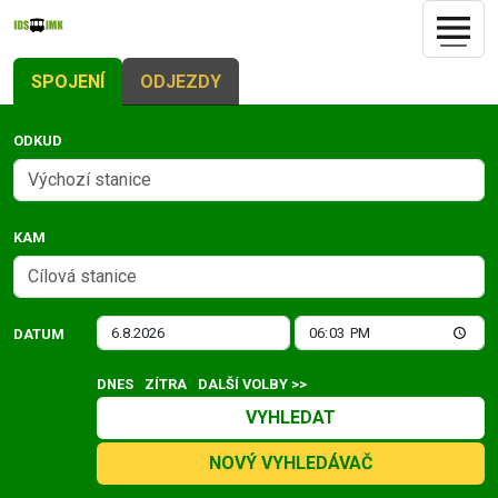
SPOJENÍ
ODJEZDY
ODKUD
KAM
DATUM
DNES
ZÍTRA
DALŠÍ VOLBY >>
VYHLEDAT
NOVÝ VYHLEDÁVAČ