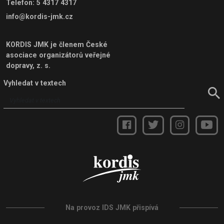
Telefon
:
5 4317 4317
info@kordis-jmk.cz
KORDIS JMK je členem
České
asociace organizátorů veřejné
dopravy, z. s.
Vyhledat v textech
Na provoz IDS JMK přispívá