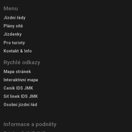
Menu
Jízdní řády
Plány sítě
Jízdenky
Pro turisty
Kontakt & Info
Rychlé odkazy
Mapa stránek
Interaktivní mapa
Ceník IDS JMK
Síť linek IDS JMK
Osobní jízdní řád
Informace a podněty