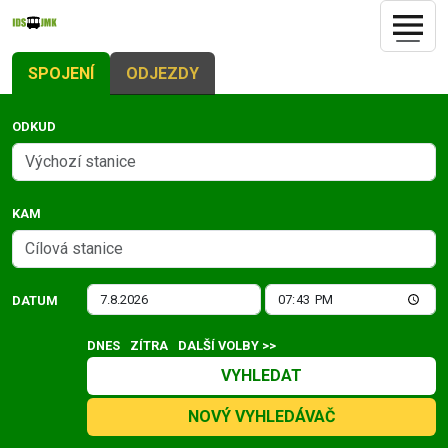
SPOJENÍ
ODJEZDY
ODKUD
KAM
DATUM
DNES
ZÍTRA
DALŠÍ VOLBY >>
VYHLEDAT
NOVÝ VYHLEDÁVAČ