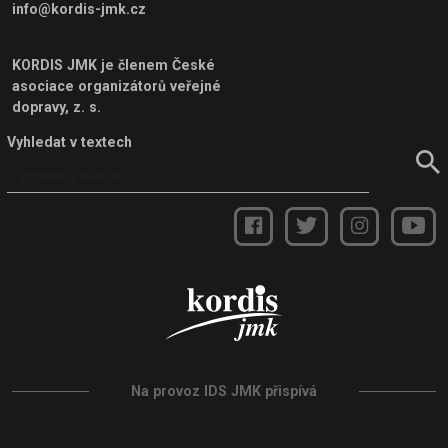
info@kordis-jmk.cz
KORDIS JMK je členem
České
asociace organizátorů veřejné
dopravy, z. s.
Vyhledat v textech
Na provoz IDS JMK přispívá