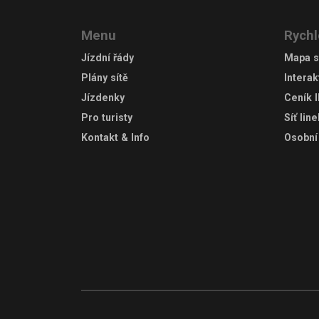
Menu
Rychl
Jízdní řády
Mapa s
Plány sítě
Interak
Jízdenky
Ceník 
Pro turisty
Síť lin
Kontakt & Info
Osobní 