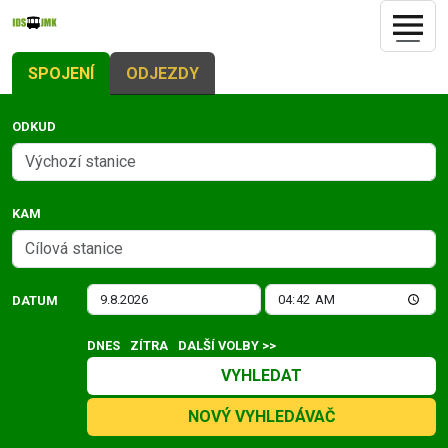
SPOJENÍ
ODJEZDY
ODKUD
KAM
DATUM
DNES
ZÍTRA
DALŠÍ VOLBY >>
VYHLEDAT
NOVÝ VYHLEDÁVAČ