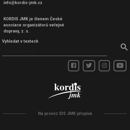
info@kordis-jmk.cz
KORDIS JMK je členem
České
asociace organizátorů veřejné
dopravy, z. s.
Vyhledat v textech
Na provoz IDS JMK přispívá