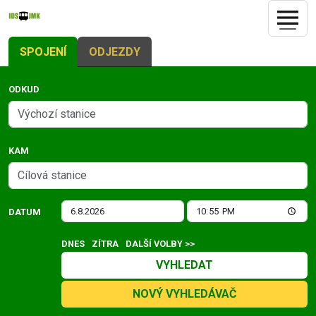
SPOJENÍ
ODJEZDY
ODKUD
KAM
DATUM
DNES
ZÍTRA
DALŠÍ VOLBY >>
VYHLEDAT
NOVÝ VYHLEDÁVAČ