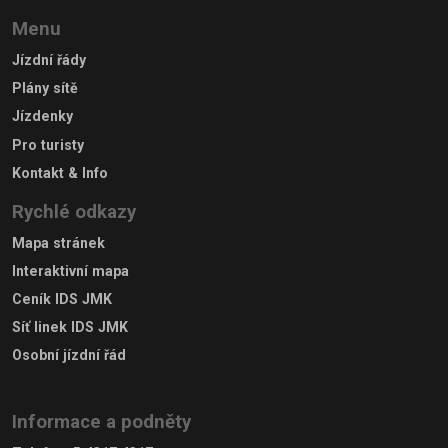
Menu
Jízdní řády
Plány sítě
Jízdenky
Pro turisty
Kontakt & Info
Rychlé odkazy
Mapa stránek
Interaktivní mapa
Ceník IDS JMK
Síť linek IDS JMK
Osobní jízdní řád
Informace a podněty