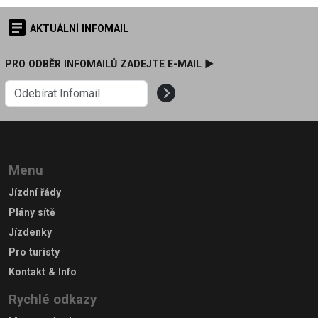
AKTUÁLNÍ INFOMAIL
PRO ODBĚR INFOMAILŮ ZADEJTE E-MAIL ►
Menu
Jízdní řády
Plány sítě
Jízdenky
Pro turisty
Kontakt & Info
Rychlé odkazy