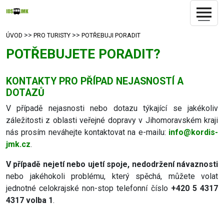
>>
>>
ÚVOD
PRO TURISTY
POTŘEBUJI PORADIT
POTŘEBUJETE PORADIT?
KONTAKTY PRO PŘÍPAD NEJASNOSTÍ A
DOTAZŮ
V případě nejasnosti nebo dotazu týkající se jakékoliv
záležitosti z oblasti veřejné dopravy v Jihomoravském kraji
nás prosím neváhejte kontaktovat na e-mailu:
info@kordis-
jmk.cz
.
V případě nejetí nebo ujetí spoje, nedodržení návaznosti
nebo jakéhokoli problému, který spěchá, můžete volat
jednotné celokrajské non-stop telefonní číslo
+420 5 4317
4317 volba 1
.