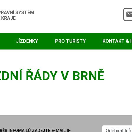
PRAVNÍ SYSTÉM
 KRAJE
JÍZDENKY
PRO TURISTY
KONTAKT & 
DNÍ ŘÁDY V BRNĚ
BĚR INFOMAILŮ ZADEJTE E-MAIL ►