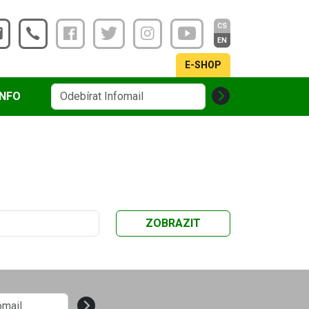
CS
EN
E-SHOP
INFO
ZOBRAZIT