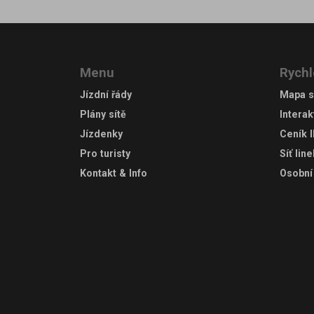
Menu
Rychl
Jízdní řády
Mapa s
Plány sítě
Interak
Jízdenky
Ceník 
Pro turisty
Síť lin
Kontakt & Info
Osobní 