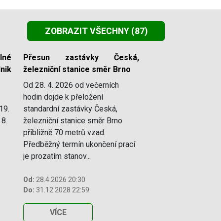
ZOBRAZIT VŠECHNY
(87)
lné
Přesun zastávky Česká,
nik
železniční stanice směr Brno
Od 28. 4. 2026 od večerních
hodin dojde k přeložení
19.
standardní zastávky Česká,
 8.
železniční stanice směr Brno
přibližně 70 metrů vzad.
Předběžný termín ukončení prací
je prozatím stanov...
Od:
28.4.2026 20:30
Do:
31.12.2028 22:59
VÍCE