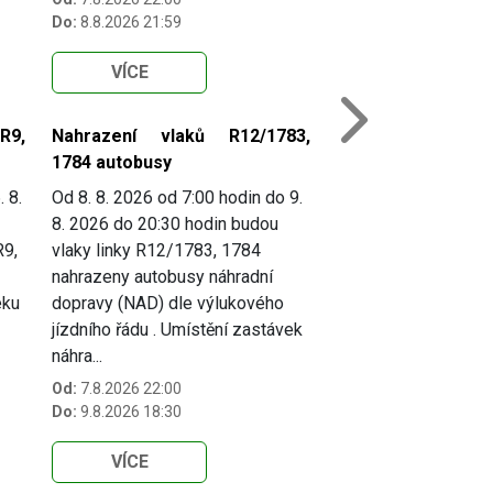
Do:
8.8.2026 21:59
VÍCE
Next
R9,
Nahrazení vlaků R12/1783,
1784 autobusy
. 8.
Od 8. 8. 2026 od 7:00 hodin do 9.
8. 2026 do 20:30 hodin budou
R9,
vlaky linky R12/1783, 1784
nahrazeny autobusy náhradní
eku
dopravy (NAD) dle výlukového
jízdního řádu . Umístění zastávek
náhra...
Od:
7.8.2026 22:00
Do:
9.8.2026 18:30
VÍCE